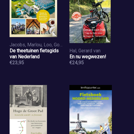
Jacobs, Marlou, Loo, Godfried van
De theetuinen fietsgids
Hal, Gerard van
van Nederland
En nu wegwezen!
€23,95
€24,95