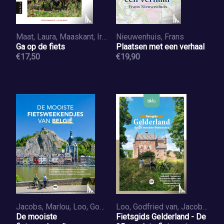
Maat, Laura, Maaskant, Irene
Nieuwenhuis, Frans
Ga op de fiets
Plaatsen met een verhaal
€17,50
€19,90
Jacobs, Marlou, Loo, Godfried van
Loo, Godfried van, Jacobs, Marlou
De mooiste
Fietsgids Gelderland - De