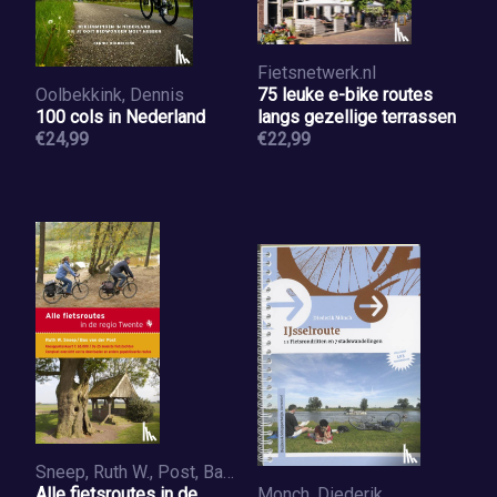
Fietsnetwerk.nl
Oolbekkink, Dennis
75 leuke e-bike routes
100 cols in Nederland
langs gezellige terrassen
€24,99
€22,99
Sneep, Ruth W., Post, Bas van der
Alle fietsroutes in de
Monch, Diederik