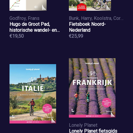
Godfroy, Frans
Bunk, Harry, Koolstra, Corine
Hugo de Groot Pad,
Fietsboek Noord-
historische wandel- en
Nederland
fietsroute
€19,50
€25,99
Lonely Planet
Lonely Planet fietsgids