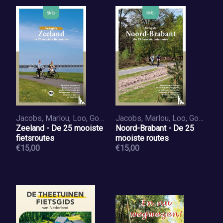
Jacobs, Marlou, Loo, Godfried van
Jacobs, Marlou, Loo, Godfried van
Zeeland - De 25 mooiste
Noord-Brabant - De 25
fietsroutes
mooiste routes
€15,00
€15,00