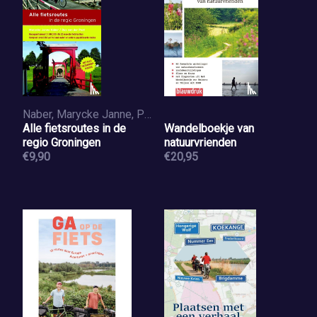
Naber, Marycke Janne, Post, Bas van der
Alle fietsroutes in de
Wandelboekje van
regio Groningen
natuurvrienden
€9,90
€20,95