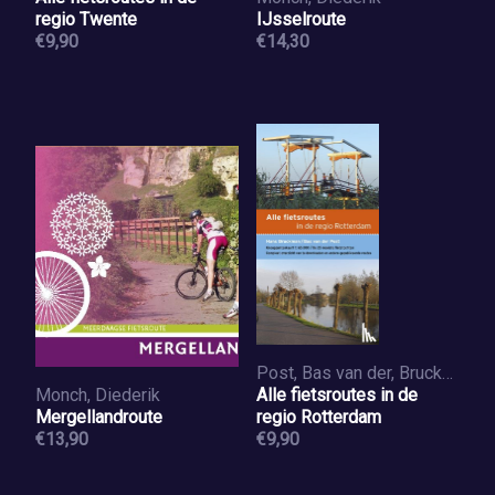
regio Twente
IJsselroute
€9,90
€14,30
Post, Bas van der, Bruckman, Hans
Monch, Diederik
Alle fietsroutes in de
Mergellandroute
regio Rotterdam
€13,90
€9,90