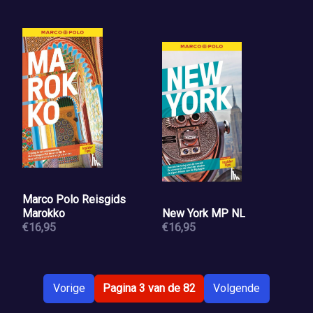
Marco Polo Reisgids
Marokko
New York MP NL
€16,95
€16,95
Vorige
Pagina 3 van de 82
Volgende