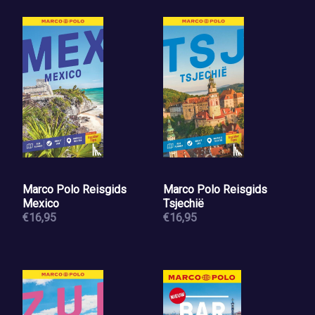
Marco Polo Reisgids
Marco Polo Reisgids
Mexico
Tsjechië
€16,95
€16,95