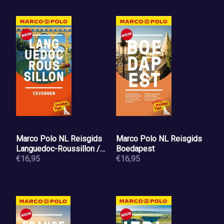
Marco Polo NL Reisgids
Marco Polo NL Reisgids
Languedoc-Roussillon /
Boedapest
Cevennen
€16,95
€16,95