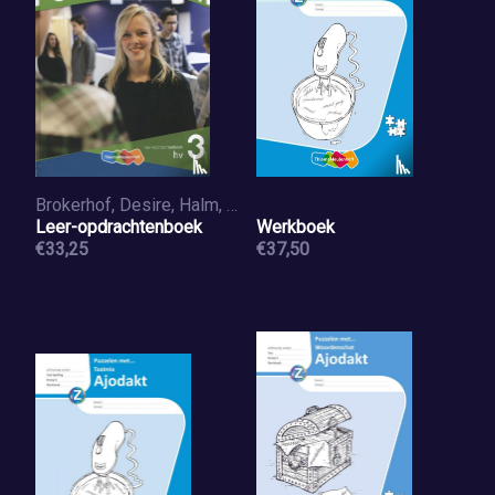
Brokerhof, Desire, Halm, Hilde van, Bron, Mattijs, Brokerhof, Inge
Leer-opdrachtenboek
Werkboek
€33,25
€37,50