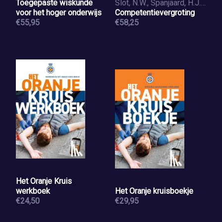
Toegepaste wiskunde
Slot, N.W., Spanjaard, H.J.M.
voor het hoger onderwijs
Competentievergroting
€55,95
€58,25
Het Oranje Kruis
werkboek
Het Oranje kruisboekje
€24,50
€29,95