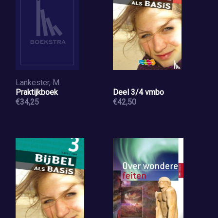
Lankester, M.
Praktijkboek
Deel 3/4 vmbo
€34,25
€42,50