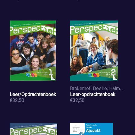
Brokerhof, Desire, Halm, Hilde van, Bron, Mattijs
Leer/Opdrachtenboek
Leer-opdrachtenboek
€32,50
€32,50