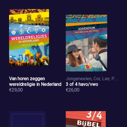
Van horen zeggen
Jongeneelen, Cor, Lier, Pieter van, Sleeuwenhoek, Gerrit, Smit, Epko, Veld, Jaap, Wubs, Albert
wereldreligie in Nederland
3 of 4 havo/vwo
€29,00
€26,00