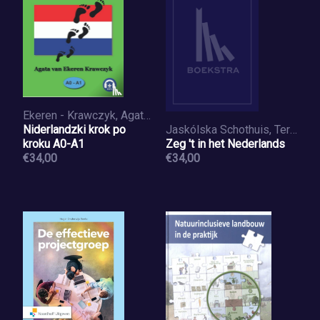
Ekeren - Krawczyk, Agata van
Niderlandzki krok po
Jaskólska Schothuis, Teresa
kroku A0-A1
Zeg 't in het Nederlands
€34,00
€34,00