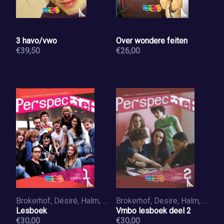
3 havo/vwo
Over wondere feiten
€39,50
€26,00
Brokerhof, Désiré, Halm, Hilde, Bron, Mattijs
Brokerhof, Desire, Halm, Hilde van, Bron, Matthijs
Lesboek
Vmbo lesboek deel 2
€30,00
€30,00