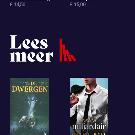
€ 14,50
€ 15,00