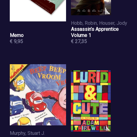
Hobb, Robin, Houser, Jody
Assassin’s Apprentice
Memo
Volume 1
€ 9,95
€ 27,35
Murphy, Stuart J.