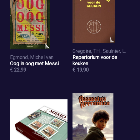
Gregoire, TH., Saulnier, L.
Egmond, Michel van
Repertorium voor de
Oog in oog met Messi
keuken
€ 22,99
€ 19,90