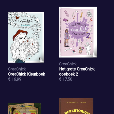
CreaChick
CreaChick
Het grote CreaChick
CreaChick Kleurboek
doeboek 2
€ 16,99
€ 17,50