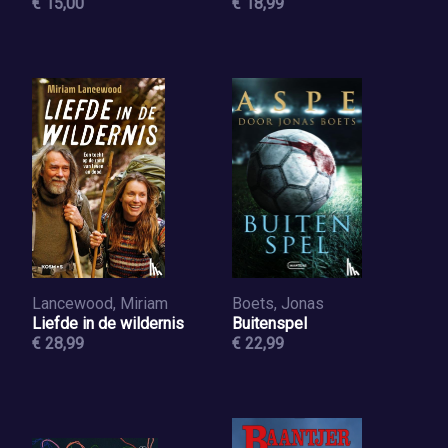
€ 15,00
€ 18,99
Lancewood, Miriam
Boets, Jonas
Liefde in de wildernis
Buitenspel
€ 28,99
€ 22,99