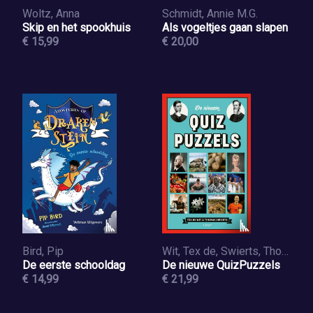
Woltz, Anna
Schmidt, Annie M.G.
Skip en het spookhuis
Als vogeltjes gaan slapen
€ 15,99
€ 20,00
Bird, Pip
Wit, Tex de, Swierts, Thomas
De eerste schooldag
De nieuwe QuizPuzzels
€ 14,99
€ 21,99