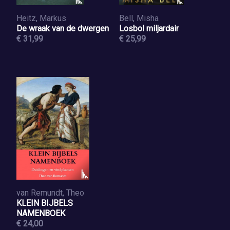
Heitz, Markus
Bell, Misha
De wraak van de dwergen
Losbol miljardair
€ 31,99
€ 25,99
van Remundt, Theo
KLEIN BIJBELS
NAMENBOEK
€ 24,00