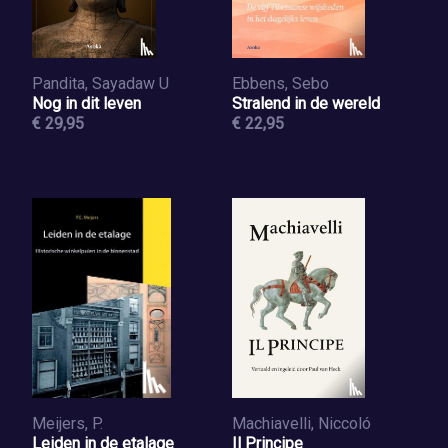
Pandita, Sayadaw U
Ebbens, Sebo
Nog in dit leven
Stralend in de wereld
€ 29,95
€ 22,95
Meijers, P.
Machiavelli, Niccoló
Leiden in de etalage
Il Principe