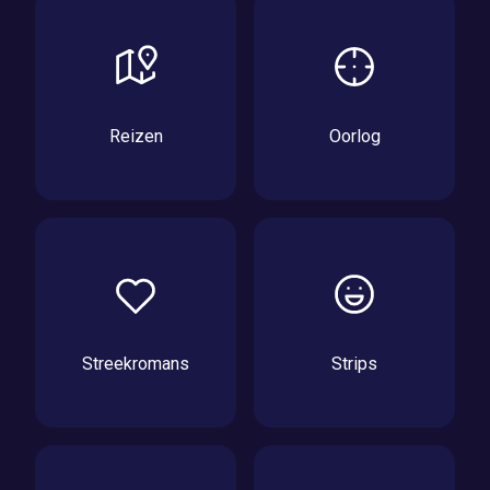
Reizen
Oorlog
Streekromans
Strips