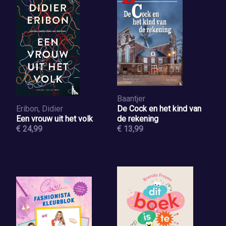
Baantjer
Eribon, Didier
De Cock en het kind van
Een vrouw uit het volk
de rekening
€ 24,99
€ 13,99