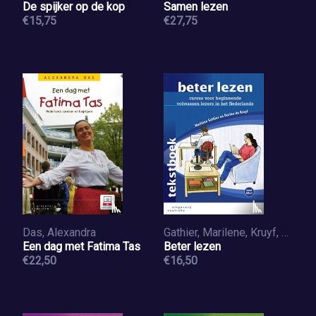
De spijker op de kop
Samen lezen
€15,75
€27,75
Das, Alexandra
Gathier, Marilene, Kruyf, Dorine de
Een dag met Fatima Tas
Beter lezen
€22,50
€16,50