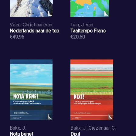
Veen, Christiaan van
Tuin, J. van
Nederlands naar de top
Taaltempo Frans
€49,95
€20,50
Bakx, J.
Bakx, J., Giezenaar, G.
Nota bene!
Dixi!