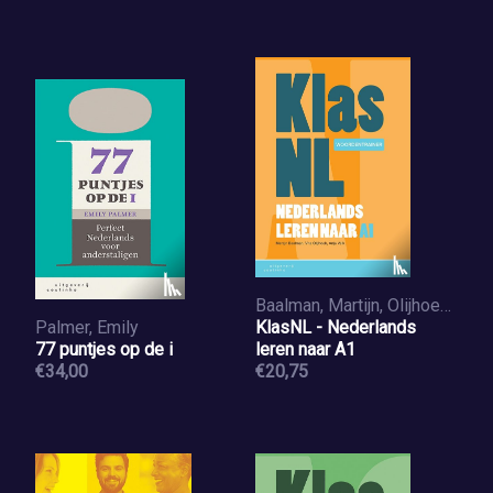
Baalman, Martijn, Olijhoek, Vita, Valk, Anja
Palmer, Emily
KlasNL - Nederlands
77 puntjes op de i
leren naar A1
€34,00
€20,75