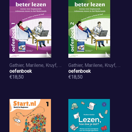
Gathier, Marilene, Kruyf, Dorine de
Gathier, Marilene, Kruyf, Dorine de
oefenboek
oefenboek
€18,50
€18,50