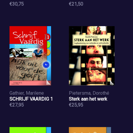
€30,75
€21,50
Gathier, Marilene
Pietersma, Dorothé
SCHRIJF VAARDIG 1
Sterk aan het werk
€27,95
€25,95