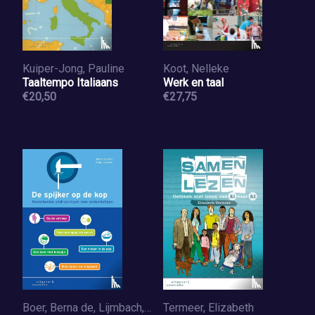
Kuiper-Jong, Pauline
Koot, Nelleke
Taaltempo Italiaans
Werk en taal
€20,50
€27,75
Boer, Berna de, Lijmbach, Birgit
Termeer, Elizabeth