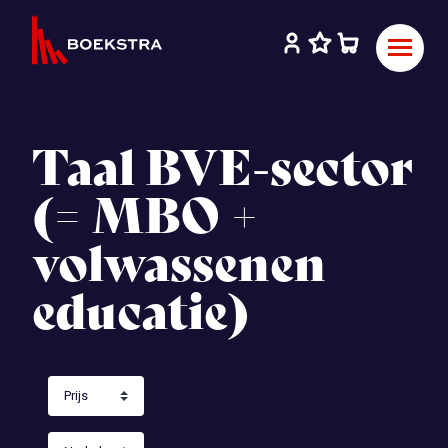
Taal BVE-sector
(= MBO +
volwassenen
educatie)