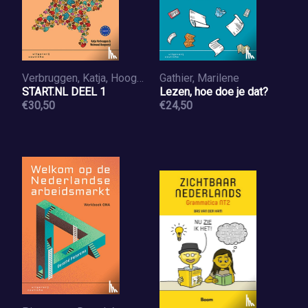
Verbruggen, Katja, Hoogvorst, Welmoed
Gathier, Marilene
START.NL DEEL 1
Lezen, hoe doe je dat?
€30,50
€24,50