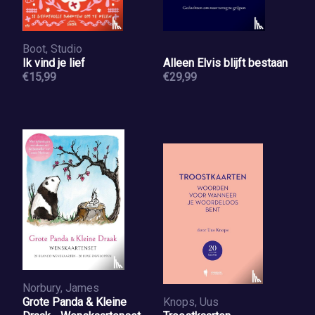
Boot, Studio
Ik vind je lief
Alleen Elvis blijft bestaan
€15,99
€29,99
Norbury, James
Grote Panda & Kleine
Knops, Uus