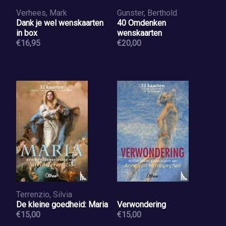
Verhees, Mark
Gunster, Berthold
Dank je wel wenskaarten
40 Omdenken
in box
wenskaarten
€16,95
€20,00
Terrenzio, Silvia
De kleine goedheid: Maria
Verwondering
€15,00
€15,00