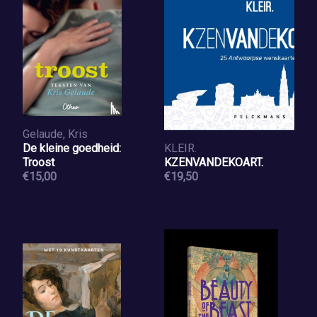
Gelaude, Kris
De kleine goedheid:
KLEIR.
Troost
KZENVANDEKOART.
€15,00
€19,50