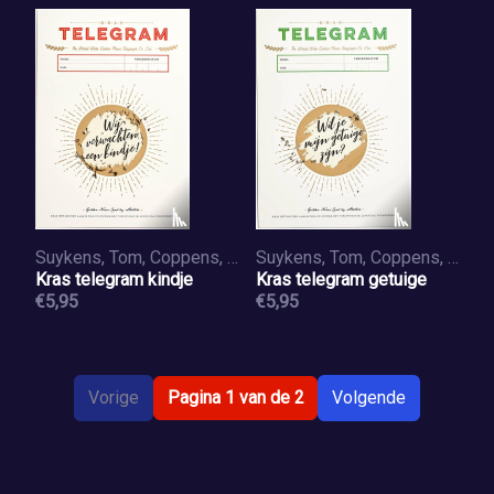
Suykens, Tom, Coppens, Dieter
Suykens, Tom, Coppens, Dieter
Kras telegram kindje
Kras telegram getuige
€5,95
€5,95
Vorige
Pagina 1 van de 2
Volgende