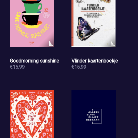
Goodmorning sunshine
Vlinder kaartenboekje
€15,99
€15,99