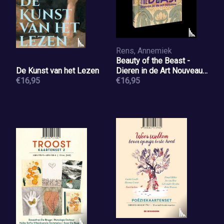
Rens, Annemiek
Beauty of the Beast -
De Kunst van het Lezen
Dieren in de Art Nouveau
€16,95
Kaartenboek
€16,95