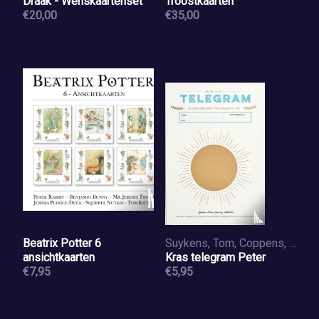
Draak - Wenskaartenset
Troostkaarten
€20,00
€35,00
Beatrix Potter 6
Suykens, Tom, Coppens, Dieter
ansichtkaarten
Kras telegram Peter
€7,95
€5,95