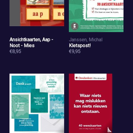
Ansichtkaarten, Aap -
Janssen, Michal
Noot - Mies
Kletspost!
€8,95
€9,95