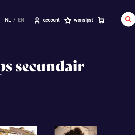
NL
EN
account
wenslijst
ps secundair