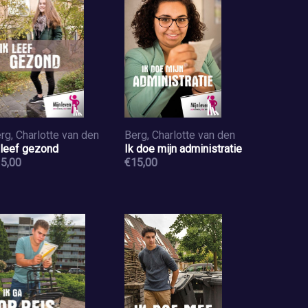
rg, Charlotte van den
Berg, Charlotte van den
 leef gezond
Ik doe mijn administratie
5,00
€15,00