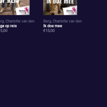
rg, Charlotte van den
Berg, Charlotte van den
 ga op reis
Ik doe mee
5,00
€15,00