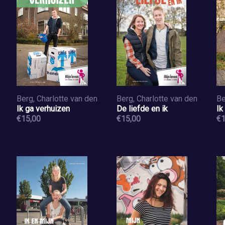
Berg, Charlotte van den
Berg, Charlotte van den
Be
Ik ga verhuizen
De liefde en ik
Ik
€15,00
€15,00
€1