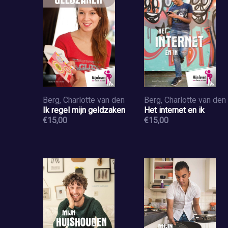
Berg, Charlotte van den
Berg, Charlotte van den
Ik regel mijn geldzaken
Het internet en ik
€15,00
€15,00