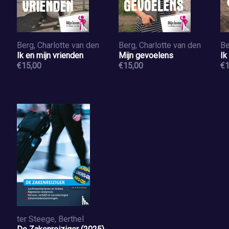
Berg, Charlotte van den
Berg, Charlotte van den
Be
Ik en mijn vrienden
Mijn gevoelens
Ik
€15,00
€15,00
€1
ter Steege, Berthel