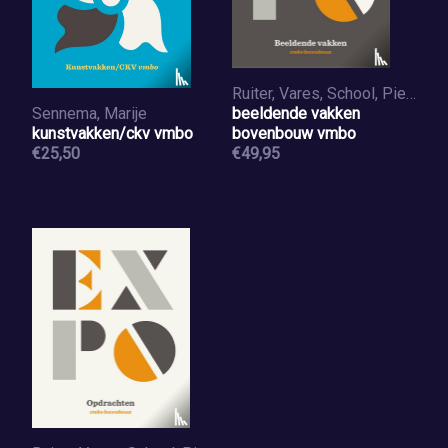
Ruiter, Vares, School, Pien, Vries, Irma de, Sennema, Marije
Sennema, Marije
beeldende vakken
kunstvakken/ckv vmbo
bovenbouw vmbo
€25,50
€49,95