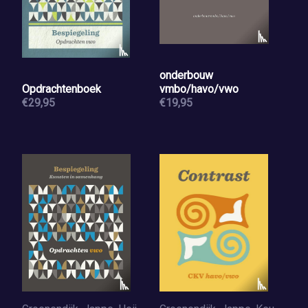
onderbouw
Opdrachtenboek
vmbo/havo/vwo
€29,95
€19,95