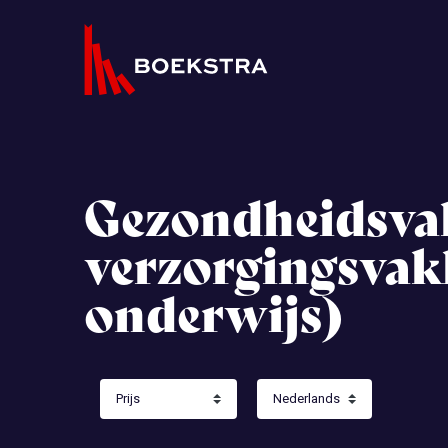
Gezondheidsvak
verzorgingsvak
onderwijs)