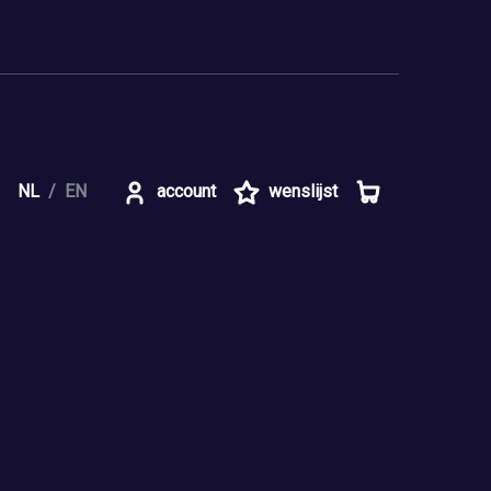
NL
EN
account
wenslijst