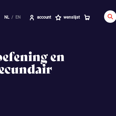
NL
EN
account
wenslijst
oefening en
ecundair