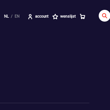
NL
EN
account
wenslijst