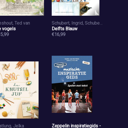
eshout, Ted van
Schubert, Ingrid, Schubert, Dieter
 vogels
Delfts Blauw
5,99
€16,99
tlung, Jelka
Zeppelin inspiratiegids -