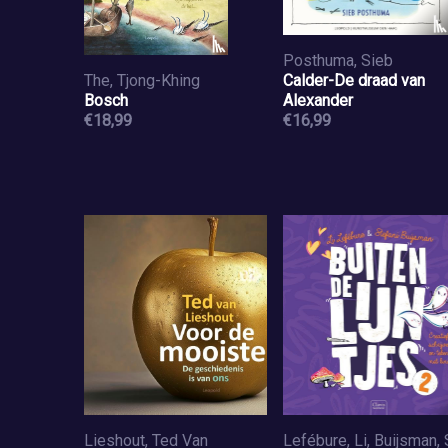
Posthuma, Sieb
The, Tjong-Khing
Calder-De draad van
Bosch
Alexander
€18,99
€16,99
Lieshout, Ted Van