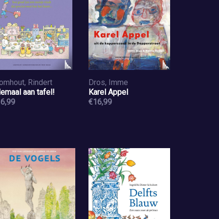
omhout, Rindert
Dros, Imme
lemaal aan tafel!
Karel Appel
6,99
€16,99