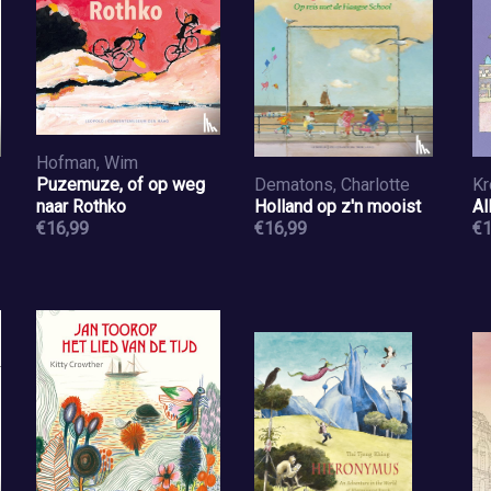
Hofman, Wim
Puzemuze, of op weg
Dematons, Charlotte
Kr
naar Rothko
Holland op z'n mooist
Al
€16,99
€16,99
€1