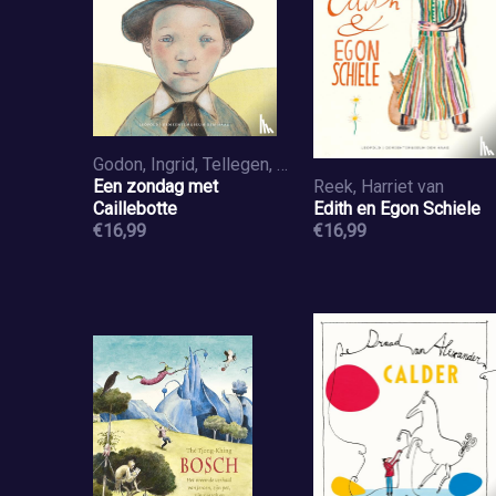
Godon, Ingrid, Tellegen, Toon
Een zondag met
Reek, Harriet van
Caillebotte
Edith en Egon Schiele
€16,99
€16,99