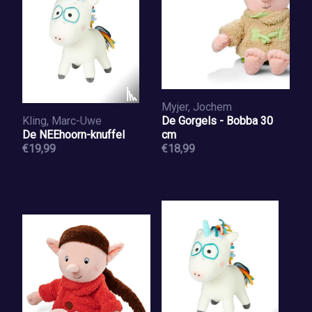
Myjer, Jochem
Kling, Marc-Uwe
De Gorgels - Bobba 30
De NEEhoorn-knuffel
cm
€19,99
€18,99