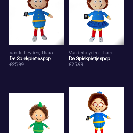
Vanderheyden, Thaïs
Vanderheyden, Thaïs
De Spiekpietjespop
De Spiekpietjespop
€25,99
€25,99