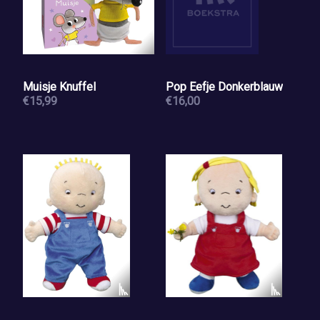
Muisje Knuffel
Pop Eefje Donkerblauw
€15,99
€16,00