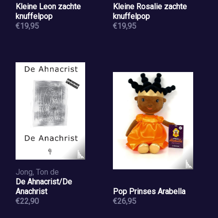
Kleine Leon zachte
Kleine Rosalie zachte
knuffelpop
knuffelpop
€19,95
€19,95
Jong, Ton de
De Ahnacrist/De
Anachrist
Pop Prinses Arabella
€22,90
€26,95