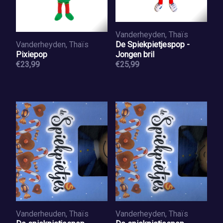
Vanderheyden, Thaïs
Vanderheyden, Thaïs
De Spiekpietjespop -
Pixiepop
Jongen bril
€23,99
€25,99
Vanderheuden, Thaïs
Vanderheyden, Thaïs