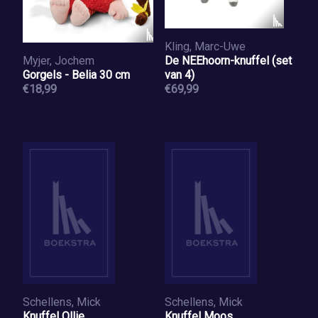
Kling, Marc-Uwe
Myjer, Jochem
De NEEhoorn-knuffel (set
Gorgels - Belia 30 cm
van 4)
€18,99
€69,99
Schellens, Mick
Schellens, Mick
Knuffel Ollie
Knuffel Moos