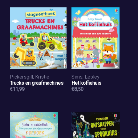
Pickersgill, Kristie
Sims, Lesley
Trucks en graafmachines
Het koffiehuis
€11,99
€8,50