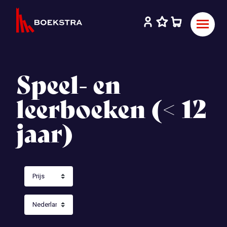
Speel- en
leerboeken (< 12
jaar)