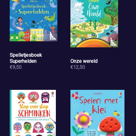
Spelletjesboek
Superhelden
Onze wereld
€9,50
€12,50