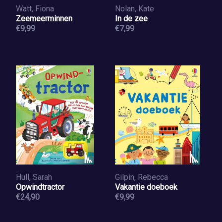
Watt, Fiona
Nolan, Kate
Zeemeerminnen
In de zee
€9,99
€7,99
Hull, Sarah
Gilpin, Rebecca
Opwindtractor
Vakantie doeboek
€24,90
€9,99