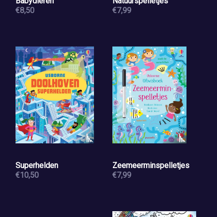
Babydieren
Natuurspelletjes
€8,50
€7,99
Superhelden
Zeemeerminspelletjes
€10,50
€7,99