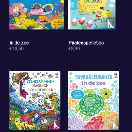
In de zee
Piratenspelletjes
€13,50
€8,99