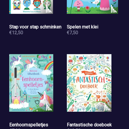
Stap voor stap schminken
Spelen met klei
€12,50
€7,50
Eenhoornspelletjes
Fantastische doeboek