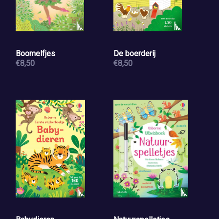
Boomelfjes
De boerderij
€8,50
€8,50