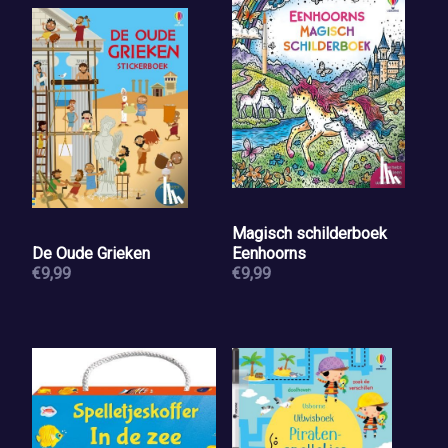
Magisch schilderboek
De Oude Grieken
Eenhoorns
€9,99
€9,99