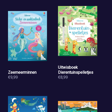
Uitwisboek
Zeemeerminnen
Dierentuinspelletjes
€9,99
€8,99