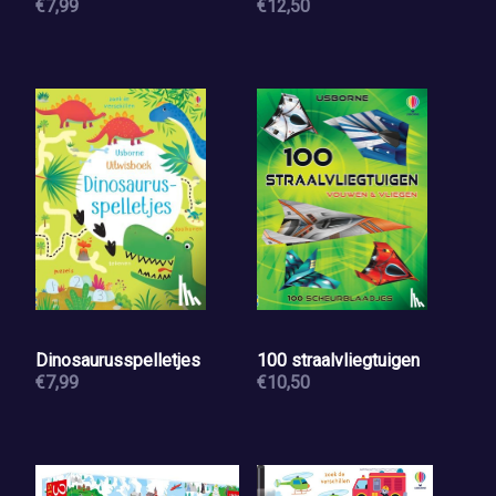
€7,99
€12,50
Dinosaurusspelletjes
100 straalvliegtuigen
€7,99
€10,50