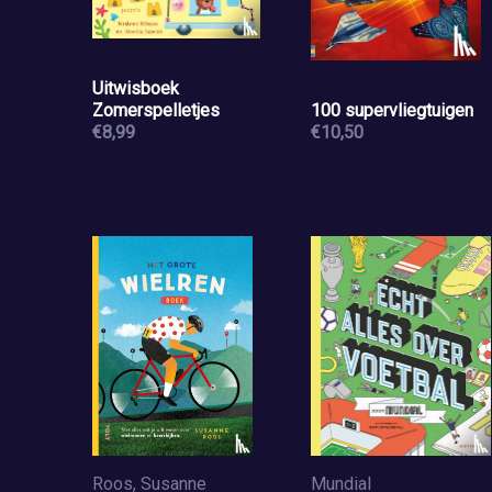
Uitwisboek
Zomerspelletjes
100 supervliegtuigen
€8,99
€10,50
Roos, Susanne
Mundial