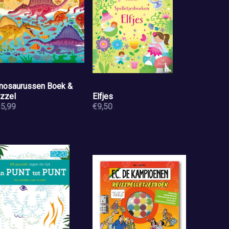
nosaurussen Boek &
zzel
Elfjes
5,99
€9,50