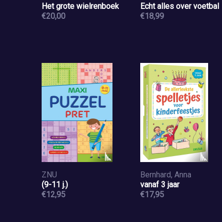
Het grote wielrenboek
Echt alles over voetbal
€20,00
€18,99
ZNU
Bernhard, Anna
(9-11 j.)
vanaf 3 jaar
€12,95
€17,95