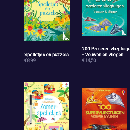
200 Papieren vliegtuig
Spelletjes en puzzels
- Vouwen en vliegen
€8,99
€14,50