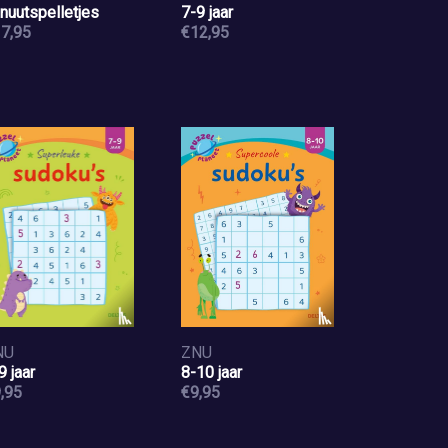
nuutspelletjes
7-9 jaar
7,95
€12,95
NU
ZNU
9 jaar
8-10 jaar
,95
€9,95