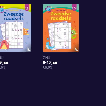
NU
ZNU
9 jaar
8-10 jaar
,95
€9,95