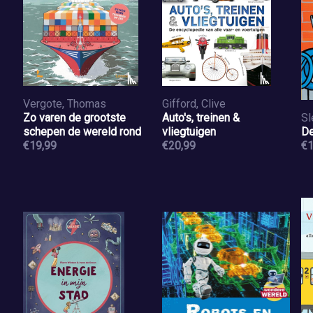
Vergote, Thomas
Gifford, Clive
Zo varen de grootste
Auto's, treinen &
Sl
schepen de wereld rond
vliegtuigen
De
€19,99
€20,99
€1