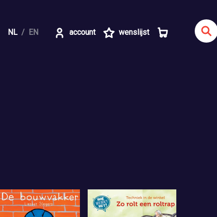
NL
EN
account
wenslijst