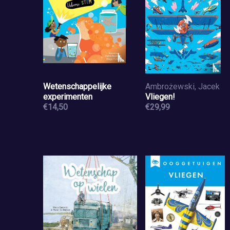
Wetenschappelijke
Ambrożewski, Jacek
experimenten
Vliegen!
€14,50
€29,99