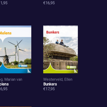
1,95
€16,95
g, Marian van
Westerveld, Ellen
olens
Bunkers
6,95
€17,95