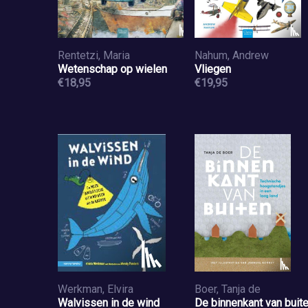
Rentetzi, Maria
Nahum, Andrew
Wetenschap op wielen
Vliegen
€18,95
€19,95
Werkman, Elvira
Boer, Tanja de
Walvissen in de wind
De binnenkant van buit