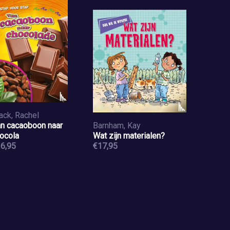
ack, Rachel
n cacaoboon naar
Barnham, Kay
ocola
Wat zijn materialen?
6,95
€17,95