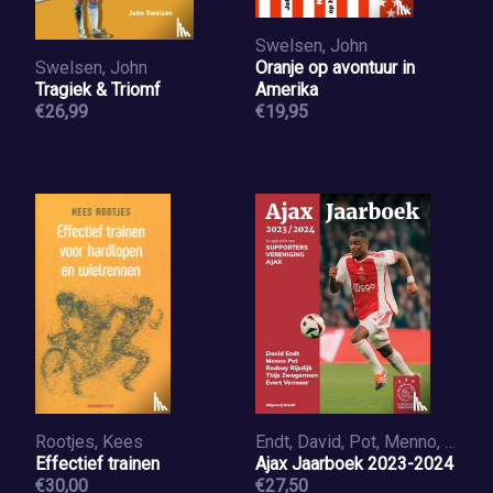
Swelsen, John
Swelsen, John
Oranje op avontuur in
Tragiek & Triomf
Amerika
€26,99
€19,95
Rootjes, Kees
Endt, David, Pot, Menno, Rijsdijk, Rodney, Zwagerman, Thijs, Vermeer, Evert
Effectief trainen
Ajax Jaarboek 2023-2024
€30,00
€27,50