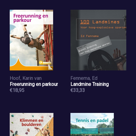
Hoof, Karin van
Fennema, Ed
Freerunning en parkour
Landmine Training
€18,95
€33,33