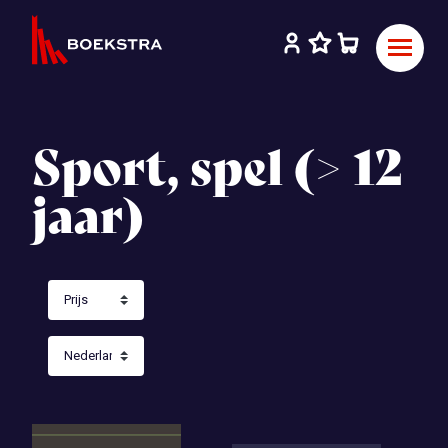
Sport, spel (> 12
jaar)