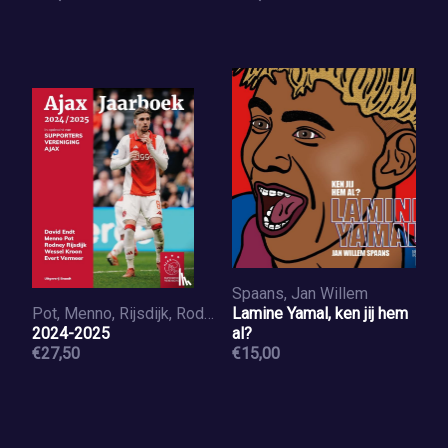
Spaans, Jan Willem
Pot, Menno, Rijsdijk, Rodney
Lamine Yamal, ken jij hem
2024-2025
al?
€27,50
€15,00