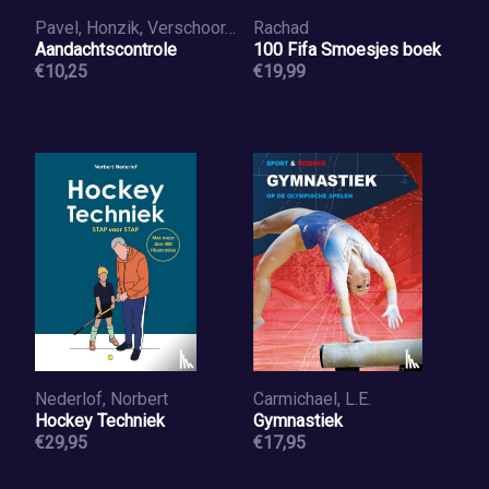
Pavel, Honzik, Verschoor, Yoran
Rachad
Aandachtscontrole
100 Fifa Smoesjes boek
€10,25
€19,99
Nederlof, Norbert
Carmichael, L.E.
Hockey Techniek
Gymnastiek
€29,95
€17,95