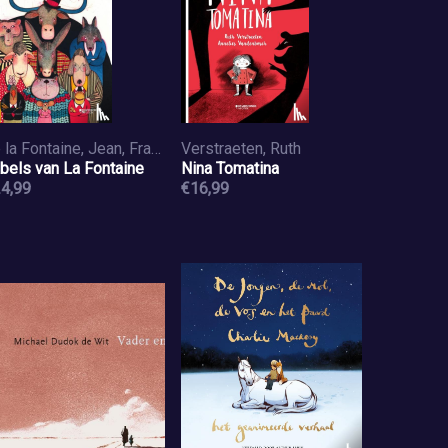
de la Fontaine, Jean, Franck, Ed
Verstraeten, Ruth
bels van La Fontaine
Nina Tomatina
4,99
€16,99