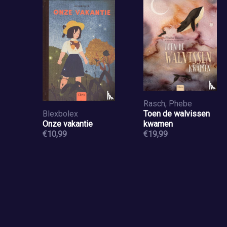
Rasch, Phebe
Blexbolex
Toen de walvissen
Onze vakantie
kwamen
€10,99
€19,99