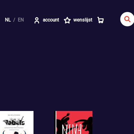
NL
EN
account
wenslijst