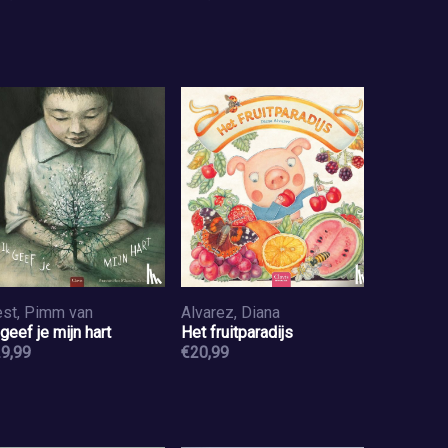
st, Pimm van
Alvarez, Diana
 geef je mijn hart
Het fruitparadijs
9,99
€20,99