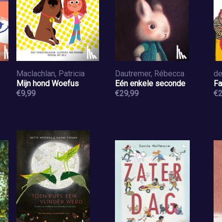
Maclachlan, Patricia
Dautremer, Rébecca
Mijn hond Woefus
Eén enkele seconde
Fa
€9,99
€29,99
€2