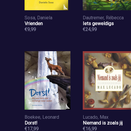
Sosa, Daniela
Dautremer, Rébecca
Vrienden
Iets geweldigs
€9,99
€24,99
Boekee, Leonard
Lucado, Max
Dorst!
Niemand is zoals jij
€17,99
€16,99