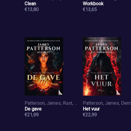
Clean
Workbook
€13,80
€13,65
Patterson, James, Rust, Ned
Patt
De gave
Het vuur
€21,99
€22,99