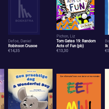
Pichon, Liz
Defoe, Daniel
Tom Gates 19: Random
Robinson Crusoe
Acts of Fun (pb)
Ik
€14,35
€13,30
€5