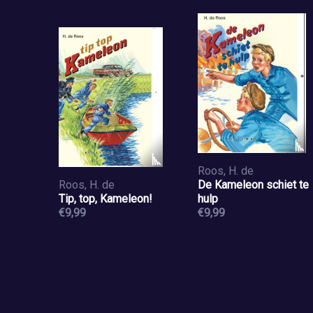
Roos, H. de
Roos, H. de
De Kameleon schiet te
Tip, top, Kameleon!
hulp
€9,99
€9,99