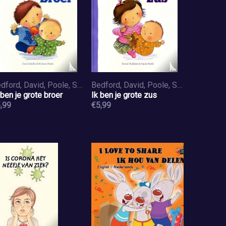
Bedford, David, Poole, Susie
Bedford, David, Poole, Susie
 ben je grote broer
Ik ben je grote zus
,99
€5,99