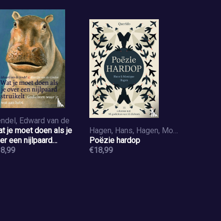
ndel, Edward van de
t je moet doen als je
Hagen, Hans, Hagen, Monique
er een nijlpaard
Poëzie hardop
ruikelt
8,99
€18,99