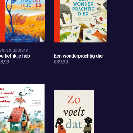
verse auteurs
e lief ik je heb
Een wonderprachtig dier
8,99
€39,99