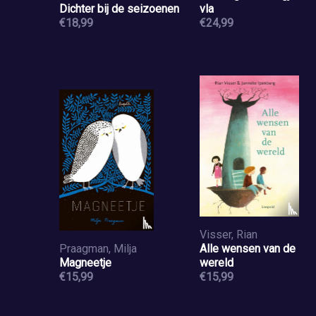
Dichter bij de seizoenen
vla
€18,99
€24,99
Visser, Rian
Praagman, Milja
Alle wensen van de
Magneetje
wereld
€15,99
€15,99