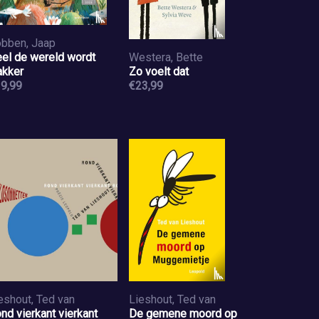
bben, Jaap
el de wereld wordt
Westera, Bette
kker
Zo voelt dat
9,99
€23,99
eshout, Ted van
Lieshout, Ted van
nd vierkant vierkant
De gemene moord op