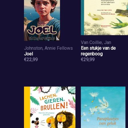
Van Coillie, Jan
Johnston, Annie Fellows
Een stukje van de
Joel
regenboog
€22,99
€29,99