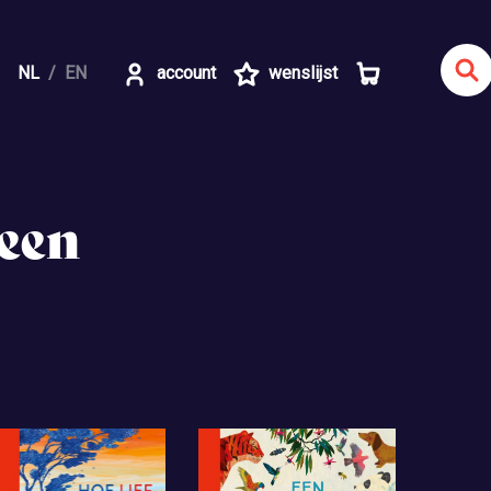
NL
EN
account
wenslijst
meen