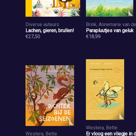
Diverse auteurs
Brink, Annemarie van d
Lachen, gieren, brullen!
Parapluutjes van geluk
€27,50
€18,99
Westera, Bette
Westera, Bette
Er vloog een vliegje in 