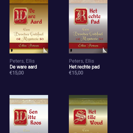
Peters, Ellis
Peters, Ellis
De ware aard
Het rechte pad
€15,00
€15,00