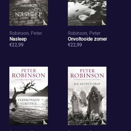
Robinson, Peter
Robinson, Peter
Nasleep
Onvoltooide zomer
€22,99
€22,99