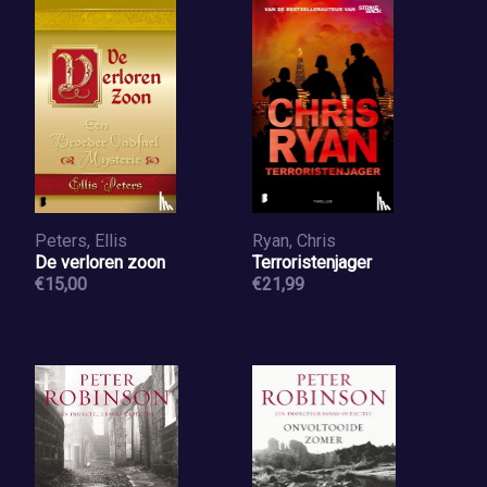
Peters, Ellis
Ryan, Chris
De verloren zoon
Terroristenjager
€15,00
€21,99