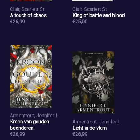
Clair, Scarlett St.
Clair, Scarlett St.
A touch of chaos
King of battle and blood
€26,99
€25,00
Armentrout, Jennifer L.
Kroon van gouden
Armentrout, Jennifer L.
beenderen
Licht in de vlam
€26,99
€26,99