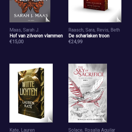
Maas, Sarah J.
Raasch, Sara, Revis, Beth
Hof van zilveren vlammen
De scharlaken troon
€15,00
€24,99
Kate, Lauren
Solace, Rosalia Aguilar