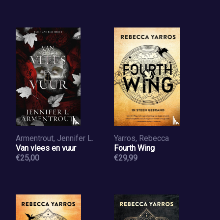
Armentrout, Jennifer L.
Yarros, Rebecca
Van vlees en vuur
Fourth Wing
€25,00
€29,99