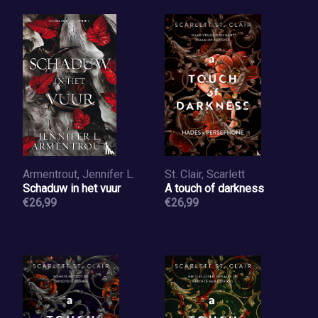
Armentrout, Jennifer L.
St. Clair, Scarlett
Schaduw in het vuur
A touch of darkness
€26,99
€26,99