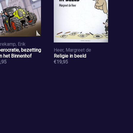
rekamp, Erik
erocratie, bezetting
Heer, Margreet de
n het Binnenhof
Religie in beeld
,95
€19,95