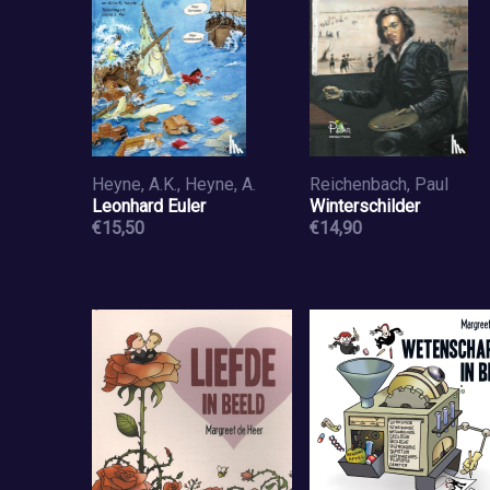
Heyne, A.K., Heyne, A.
Reichenbach, Paul
Leonhard Euler
Winterschilder
€15,50
€14,90