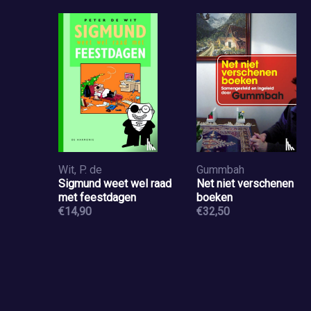
Wit, P. de
Gummbah
Sigmund weet wel raad
Net niet verschenen
met feestdagen
boeken
€14,90
€32,50