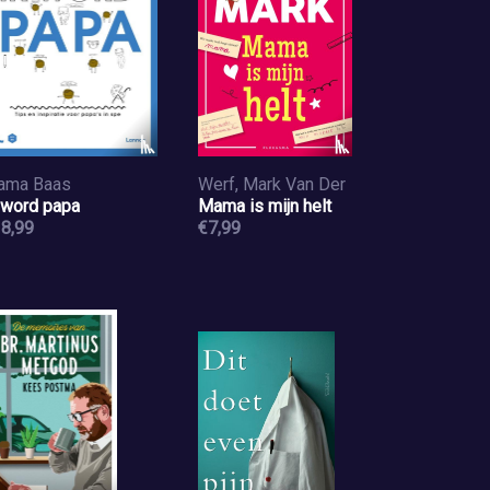
ama Baas
Werf, Mark Van Der
 word papa
Mama is mijn helt
8,99
€7,99