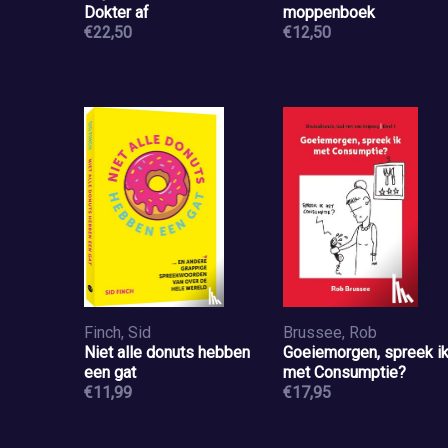
Dokter af
moppenboek
€22,50
€12,50
Finch, Sid
Brussee, Rob
Niet alle donuts hebben
Goeiemorgen, spreek i
een gat
met Consumptie?
€11,99
€17,95