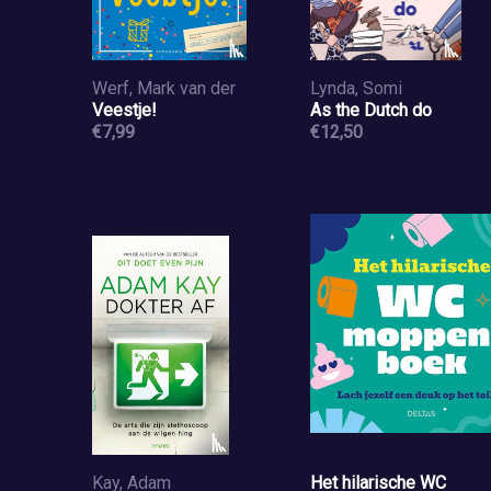
Werf, Mark van der
Lynda, Somi
Veestje!
As the Dutch do
€7,99
€12,50
Kay, Adam
Het hilarische WC