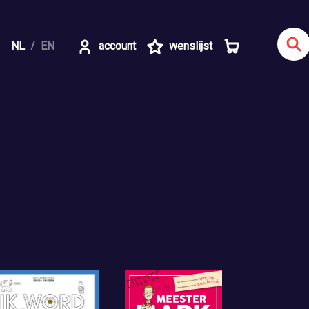
NL
EN
account
wenslijst