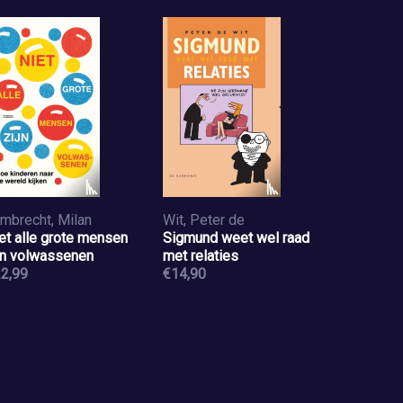
mbrecht, Milan
Wit, Peter de
et alle grote mensen
Sigmund weet wel raad
jn volwassenen
met relaties
2,99
€14,90