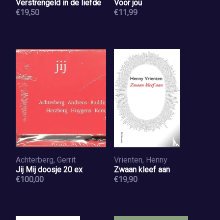
Verstrengeld in de liefde
Voor jou
€19,50
€11,99
Achterberg, Gerrit
Vrienten, Henny
Jij Mij doosje 20 ex
Zwaan kleef aan
€100,00
€19,90