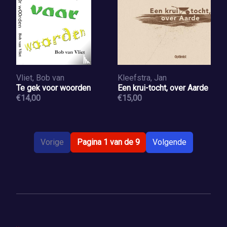
Vliet, Bob van
Kleefstra, Jan
Te gek voor woorden
Een krui-tocht, over Aarde
€14,00
€15,00
Vorige
Pagina 1 van de 9
Volgende