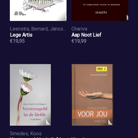
Leenstra, Bernard, Janssen, Marc-Jan
Chariva
Lege Artis
Aap Noot Lief
€19,95
€19,99
Smedes, Koos