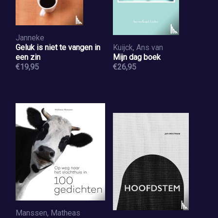
Janneke
Geluk is niet te vangen in
Kuijck, Ans van
een zin
Mijn dag boek
€19,95
€26,95
Manssen, Matheas