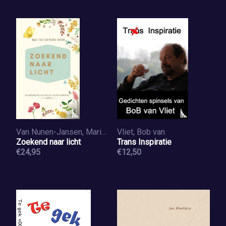
Van Nunen-Jansen, Marie-José
Vliet, Bob van
Zoekend naar licht
Trans Inspiratie
€24,95
€12,50