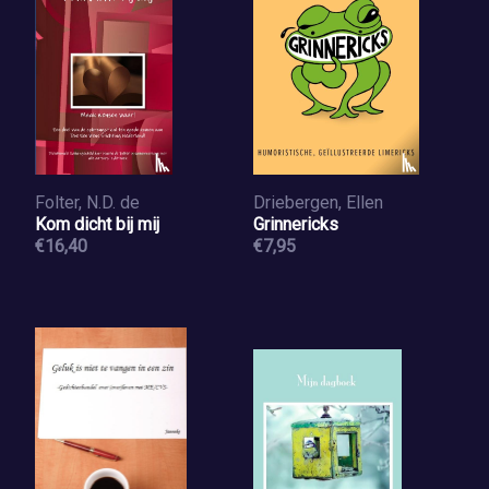
Folter, N.D. de
Driebergen, Ellen
Kom dicht bij mij
Grinnericks
€16,40
€7,95