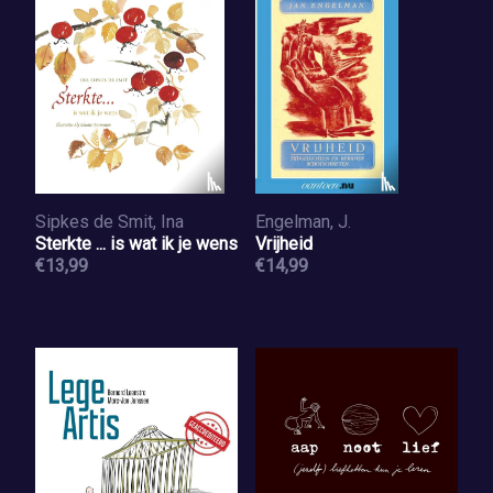
Sipkes de Smit, Ina
Engelman, J.
Sterkte ... is wat ik je wens
Vrijheid
€13,99
€14,99