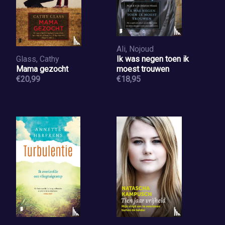
Ali, Nojoud
Glass, Cathy
Ik was negen toen ik
Mama gezocht
moest trouwen
€20,99
€18,95