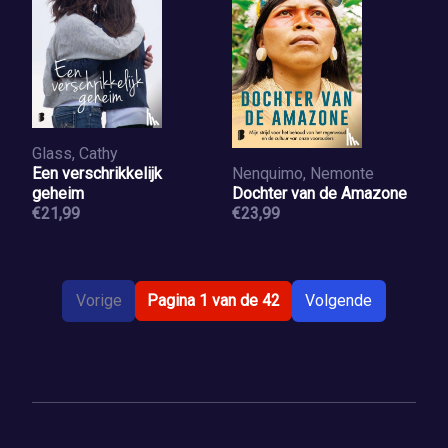
Glass, Cathy
Een verschrikkelijk
Nenquimo, Nemonte
geheim
Dochter van de Amazone
€21,99
€23,99
Vorige
Pagina 1 van de 42
Volgende