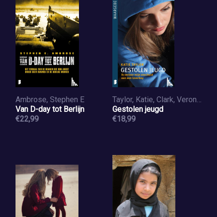
Ambrose, Stephen E
Taylor, Katie, Clark, Veronica
Van D-day tot Berlijn
Gestolen jeugd
€22,99
€18,99