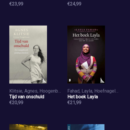
€23,99
€24,99
Klitsie, Agnes, Hoogenboom, Jeroen
Fahad, Layla, Hoefnagels, Jacqueline
Tijd van onschuld
Het boek Layla
€20,99
€21,99