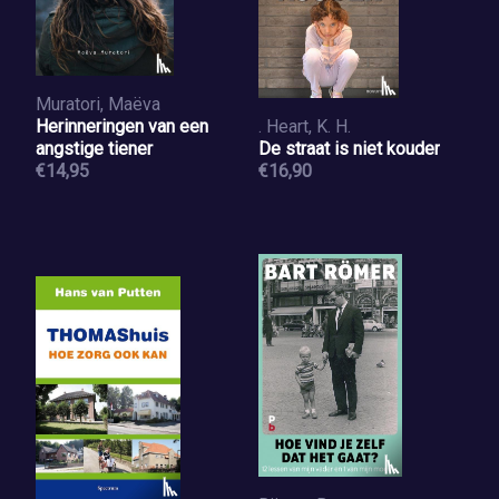
Muratori, Maëva
Herinneringen van een
. Heart, K. H.
angstige tiener
De straat is niet kouder
€14,95
€16,90