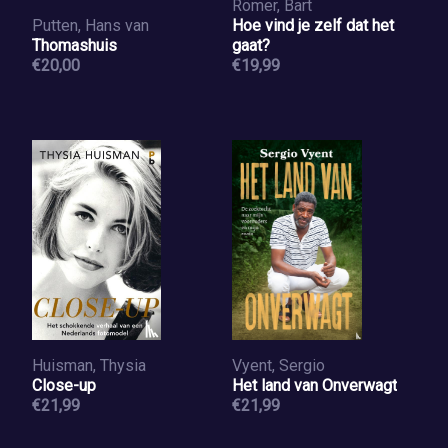
Römer, Bart
Putten, Hans van
Hoe vind je zelf dat het
Thomashuis
gaat?
€20,00
€19,99
Huisman, Thysia
Vyent, Sergio
Close-up
Het land van Onverwagt
€21,99
€21,99