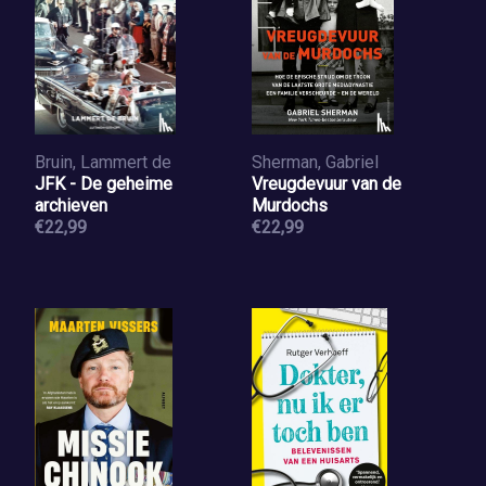
Bruin, Lammert de
Sherman, Gabriel
JFK - De geheime
Vreugdevuur van de
archieven
Murdochs
€22,99
€22,99