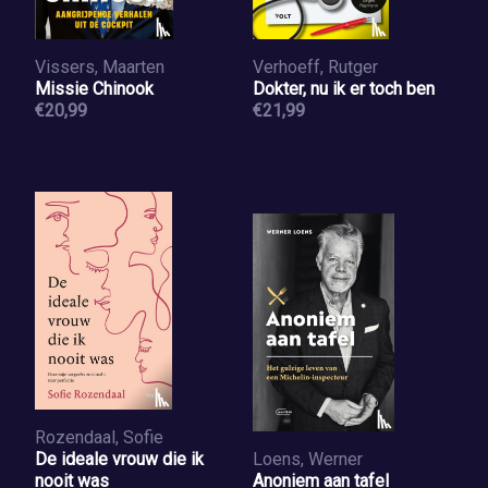
Vissers, Maarten
Verhoeff, Rutger
Missie Chinook
Dokter, nu ik er toch ben
€20,99
€21,99
Rozendaal, Sofie
De ideale vrouw die ik
Loens, Werner
nooit was
Anoniem aan tafel