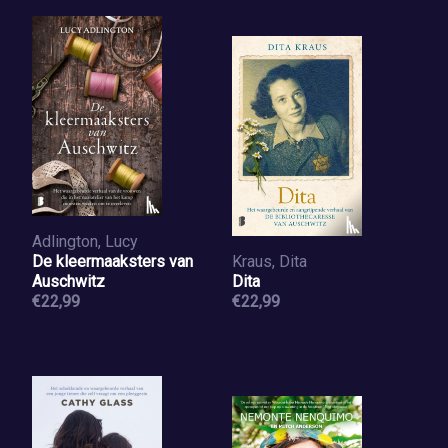
Adlington, Lucy
De kleermaaksters van
Kraus, Dita
Auschwitz
Dita
€22,99
€22,99