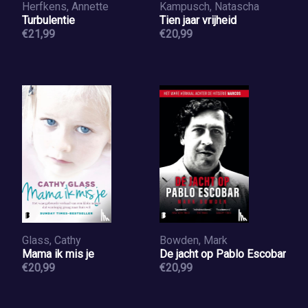
Herfkens, Annette
Kampusch, Natascha
Turbulentie
Tien jaar vrijheid
€21,99
€20,99
Glass, Cathy
Bowden, Mark
Mama ik mis je
De jacht op Pablo Escobar
€20,99
€20,99