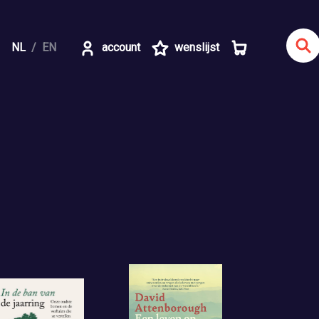
NL
EN
account
wenslijst