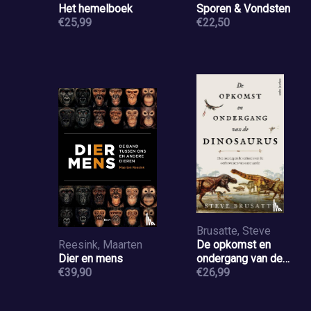
Het hemelboek
Sporen & Vondsten
€25,99
€22,50
Brusatte, Steve
Reesink, Maarten
De opkomst en
Dier en mens
ondergang van de
€39,90
dinosaurus
€26,99