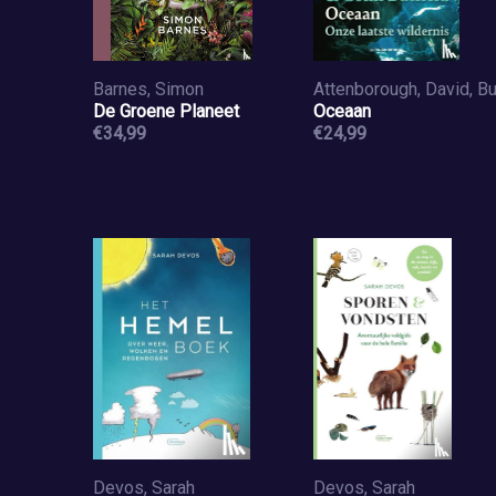
Barnes, Simon
De Groene Planeet
Oceaan
€34,99
€24,99
Devos, Sarah
Devos, Sarah