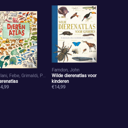
Farndon, John
Sillani, Febe, Grimaldi, Paola
Wilde dierenatlas voor
erenatlas
kinderen
4,99
€14,99