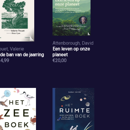
Attenborough, David
ouet, Valerie
Een leven op onze
 de ban van de jaarring
planeet
4,99
€20,00