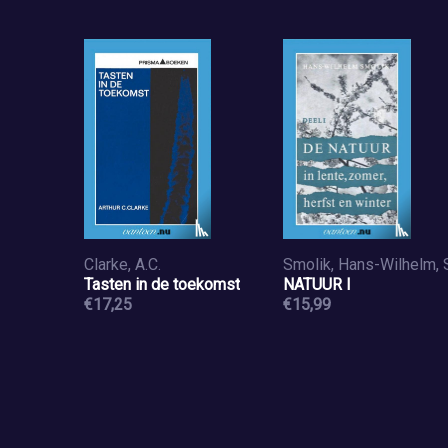
Clarke, A.C.
Tasten in de toekomst
NATUUR I
€17,25
€15,99