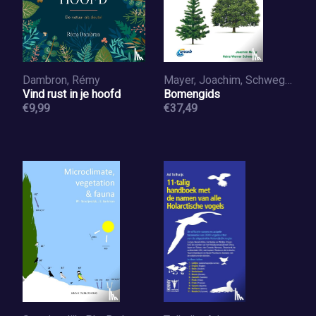
Dambron, Rémy
Mayer, Joachim, Schwegler, Heinz-Werner
Vind rust in je hoofd
Bomengids
€9,99
€37,49