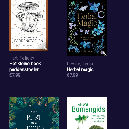
Hart, Felicity
Het kleine boek
Levine, Lydia
paddenstoelen
Herbal magic
€7,99
€7,99