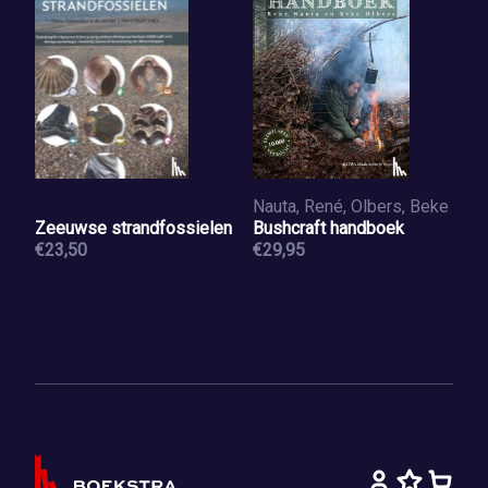
Nauta, René, Olbers, Beke
Zeeuwse strandfossielen
Bushcraft handboek
€23,50
€29,95