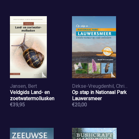
Jansen, Bert
Dirkse-Vreugdenhil, Christine
Veldgids Land- en
Op stap in Nationaal Park
zoetwatermollusken
Lauwersmeer
€39,95
€20,00