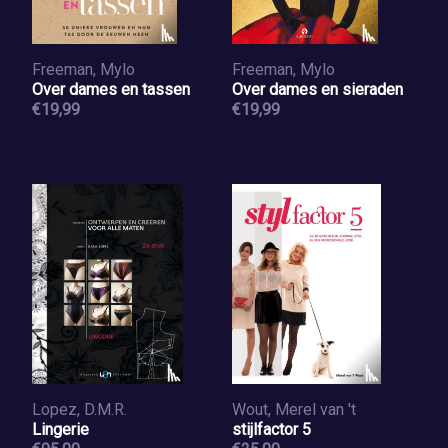
Freeman, Mylo
Freeman, Mylo
Over dames en tassen
Over dames en sieraden
€19,99
€19,99
Lopez, D.M.R.
Wout, Merel van 't
Lingerie
stijlfactor 5