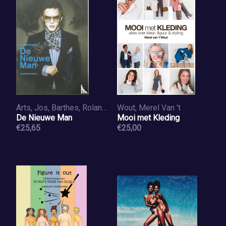
Arts, Jos, Barthes, Roland, Baudelaire, Charles, Berg, Nanda van den
Wout, Merel Van 't
De Nieuwe Man
Mooi met Kleding
€25,65
€25,00