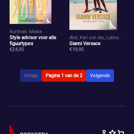
Kortman, Mieke
Style advisor voor alle
Ahé, Karl von der, Lubnow, Saskia
figuurtypes
Gianni Versace
€24,95
€19,95
Vorige
Pagina 1 van de 2
Volgende