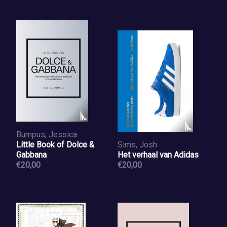
Bumpus, Jessica
Little Book of Dolce &
Sims, Josh
Gabbana
Het verhaal van Adidas
€20,00
€20,00