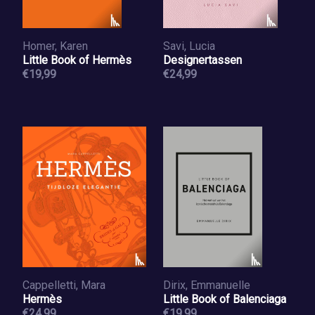
Homer, Karen
Savi, Lucia
Little Book of Hermès
Designertassen
€19,99
€24,99
Cappelletti, Mara
Dirix, Emmanuelle
Hermès
Little Book of Balenciaga
€24,99
€19,99