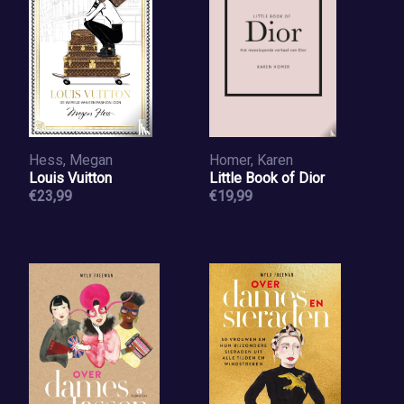
Hess, Megan
Homer, Karen
Louis Vuitton
Little Book of Dior
€23,99
€19,99