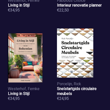
Westerhof, Femke
Fabulous Choice
Living in Stijl
Interieur renovatie planner
€34,95
€22,50
Porcelijn, Rick
Westerhof, Femke
Snelstartgids circulaire
Living in Stijl
meubels
€34,95
€24,95