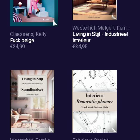
Westerhof-Melgert, Femke
Claessens, Kelly
Living in Stijl - Industrieel
Fuck beige
interieur
€24,99
€34,95