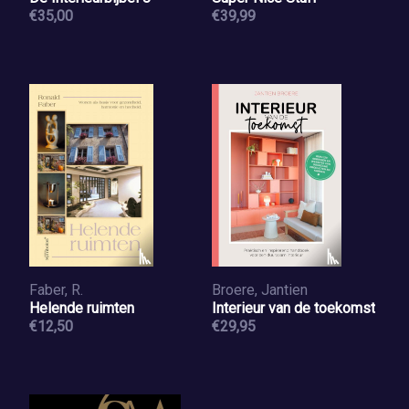
€35,00
€39,99
Faber, R.
Broere, Jantien
Helende ruimten
Interieur van de toekomst
€12,50
€29,95