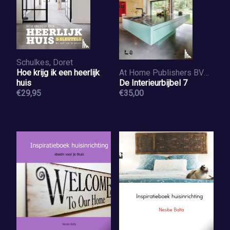
Schulkes, Doret
Hoe krijg ik een heerlijk
At Home Publishers BVBA
huis
De Interieurbijbel 7
€29,95
€35,00