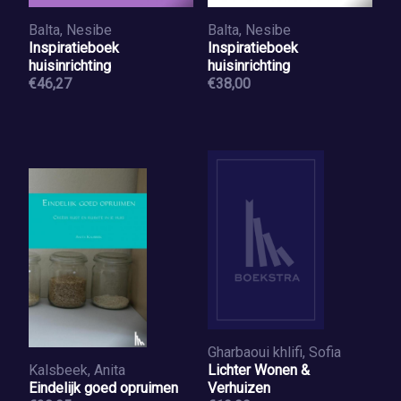
Balta, Nesibe
Balta, Nesibe
Inspiratieboek
Inspiratieboek
huisinrichting
huisinrichting
€46,27
€38,00
Gharbaoui khlifi, Sofia
Kalsbeek, Anita
Lichter Wonen &
Eindelijk goed opruimen
Verhuizen