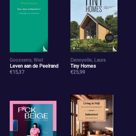
Goossens, Wiel
Denoyelle, Laura
Leven aan de Peelrand
Tiny Homes
€15,37
€25,99