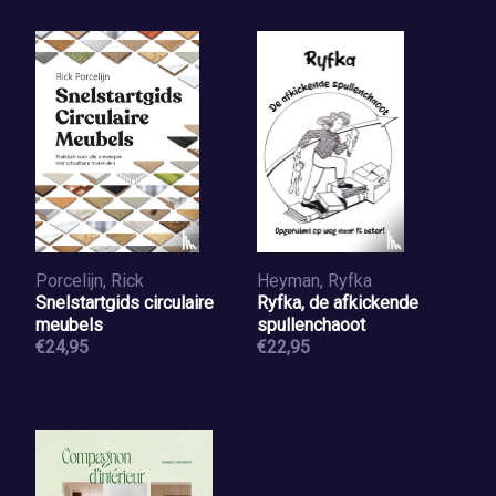
Porcelijn, Rick
Heyman, Ryfka
Snelstartgids circulaire
Ryfka, de afkickende
meubels
spullenchaoot
€24,95
€22,95