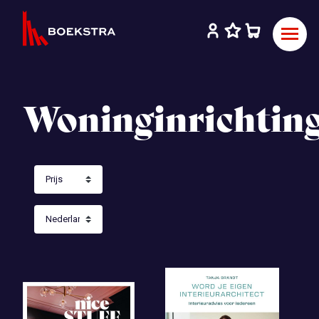
Woninginrichtin