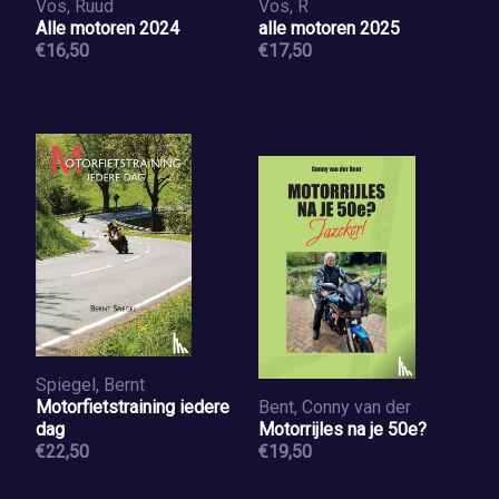
Vos, Ruud
Vos, R
Alle motoren 2024
alle motoren 2025
€16,50
€17,50
Spiegel, Bernt
Motorfietstraining iedere
Bent, Conny van der
dag
Motorrijles na je 50e?
€22,50
€19,50