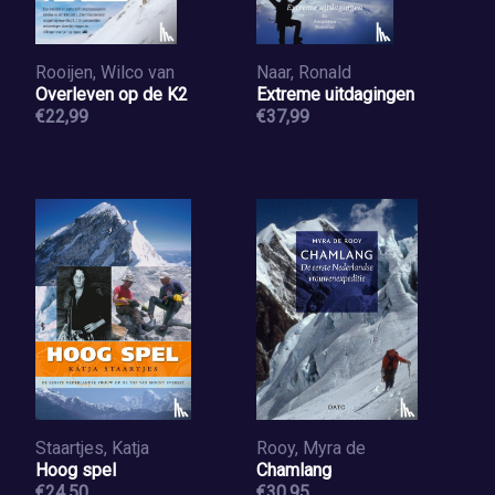
Rooijen, Wilco van
Naar, Ronald
Overleven op de K2
Extreme uitdagingen
€22,99
€37,99
Staartjes, Katja
Rooy, Myra de
Hoog spel
Chamlang
€24,50
€30,95