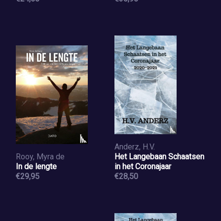
Anderz, H.V.
Rooy, Myra de
Het Langebaan Schaatsen
In de lengte
in het Coronajaar
€29,95
€28,50