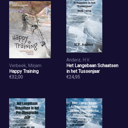
Anderz, H.V.
Verbeek, Mirjam
Het Langebaan Schaatsen
Happy Training
in het Tussenjaar
€32,00
€24,95