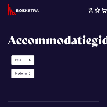
Accommodatiegi