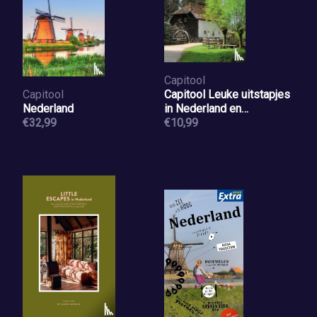
Capitool
Capitool
Capitool Leuke uitstapjes
Nederland
in Nederland en
€32,99
Vlaanderen
€10,99