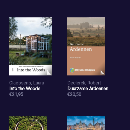
Claessens, Laura
Declerck, Robert
Into the Woods
Duurzame Ardennen
€21,95
€20,50