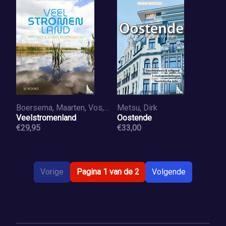
Boersema, Maarten, Vos, Klaas
Metsu, Dirk
Veelstromenland
Oostende
€29,95
€33,00
Vorige
Pagina 1 van de 2
Volgende