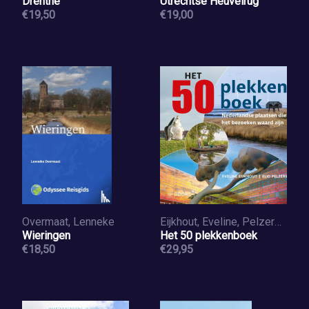
Drenthe
Utrechtse Heuvelrug
€19,50
€19,00
Overmaat, Lenneke
Eijkhout, Eveline, Pelzers, Elio
Wieringen
Het 50 plekkenboek
€18,50
€29,95