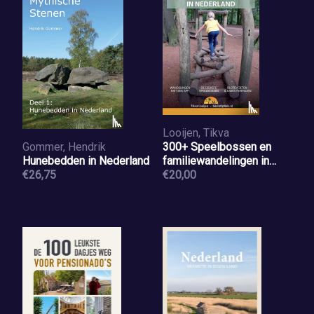
Looijen, Tikva
Gommer, Hendrik
300+ Speelbossen en
Hunebedden in Nederland
familiewandelingen in
€26,75
Nederland
€20,00