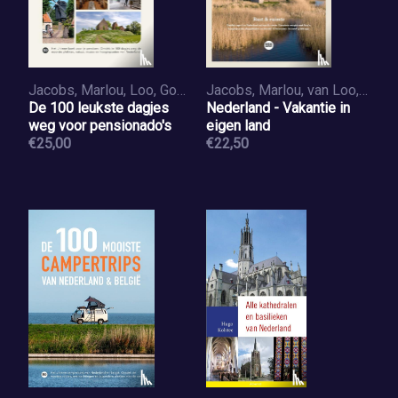
Jacobs, Marlou, Loo, Godfried van
Jacobs, Marlou, van Loo, Godfried
De 100 leukste dagjes
Nederland - Vakantie in
weg voor pensionado's
eigen land
€25,00
€22,50