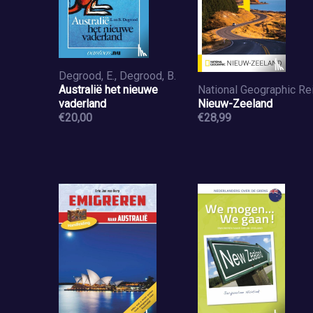
Degrood, E., Degrood, B.
Australië het nieuwe
vaderland
Nieuw-Zeeland
€20,00
€28,99