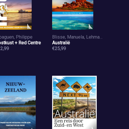
oaguen, Philippe
Blisse, Manuela, Lehmann, Uwe
stkust + Red Centre
Australië
2,99
€25,99