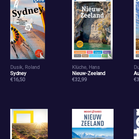
Dusik, Roland
Klüche, Hans
Du
Sydney
Nieuw-Zeeland
Au
€16,50
€32,99
€3