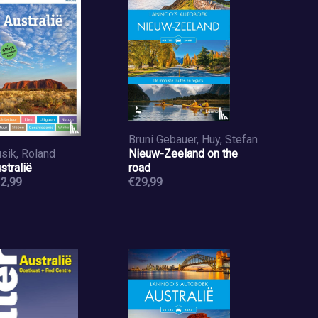
Bruni Gebauer, Huy, Stefan
sik, Roland
Nieuw-Zeeland on the
stralië
road
2,99
€29,99