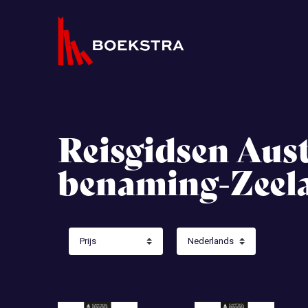
Reisgidsen Aust
benaming-Zeel