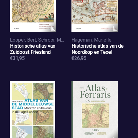
Looper, Bert, Schroor, Meindert, Worst, Dennis
Hageman, Mariëlle
Historische atlas van
Historische atlas van de
Zuidoost Friesland
Noordkop en Texel
€31,95
€26,95