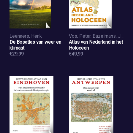
Leenaers, Henk
Vos, Peter, Bazelmans, Jos, Meulen, Michiel van der, Weerts, Henk
De Bosatlas van weer en
Atlas van Nederland in het
klimaat
Holoceen
€29,99
€49,99