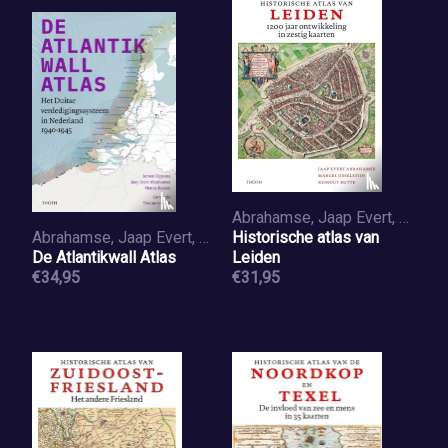
Abrahamse, Jaap Evert, Rutte, Reinout, IJsselstijn, Marcel
Abrahamse, Jaap Evert, Kosian, Menne, Rijpsma, Jeroen
Historische atlas van
De Atlantikwall Atlas
Leiden
€34,95
€31,95