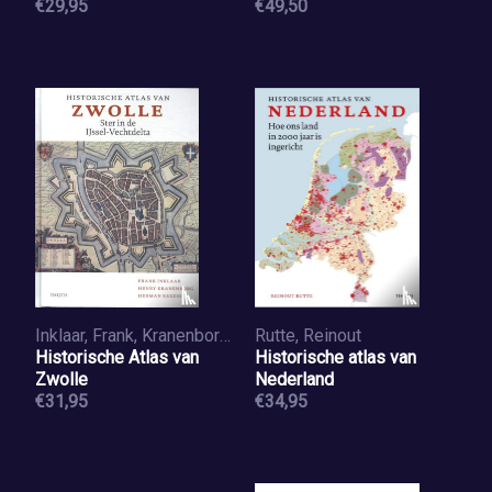
€29,95
€49,50
Inklaar, Frank, Kranenborg, Henry, Reezigt, Herman
Rutte, Reinout
Historische Atlas van
Historische atlas van
Zwolle
Nederland
€31,95
€34,95