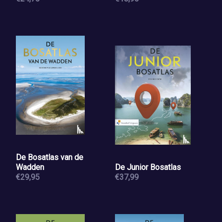
De Bosatlas van de
Wadden
De Junior Bosatlas
€29,95
€37,99