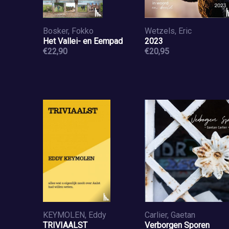
Bosker, Fokko
Wetzels, Eric
Het Vallei- en Eempad
2023
€22,90
€20,95
KEYMOLEN, Eddy
Carlier, Gaetan
TRIVIAALST
Verborgen Sporen