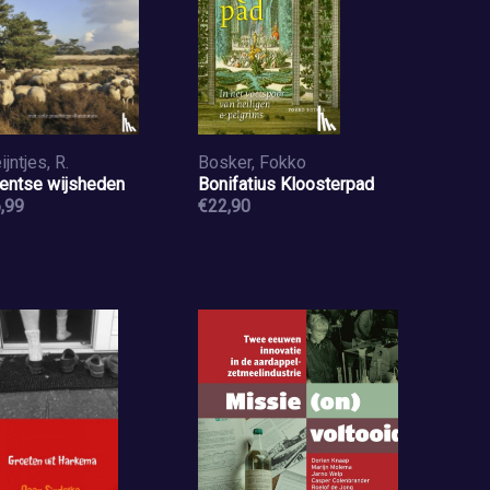
ijntjes, R.
Bosker, Fokko
entse wijsheden
Bonifatius Kloosterpad
,99
€22,90