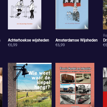
Re
n
Achterhoekse wijsheden
Amsterdamse Wijsheden
Dr
€6,99
€6,99
€6