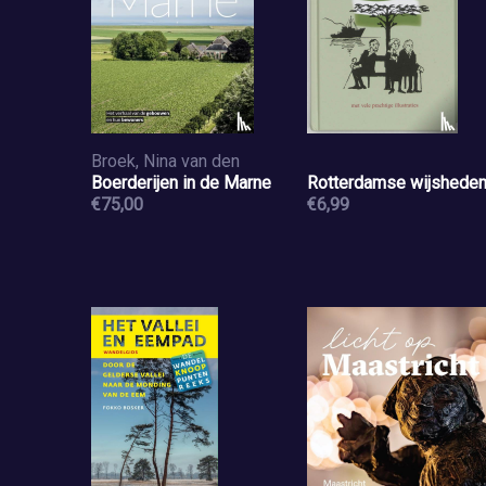
Broek, Nina van den
Boerderijen in de Marne
Rotterdamse wijshede
€75,00
€6,99