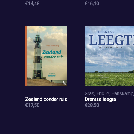
€14,48
€16,10
Zeeland zonder ruis
Drentse leegte
€17,50
€28,50