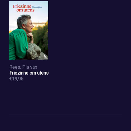
Rees, Pia van
Friezinne om utens
€19,95