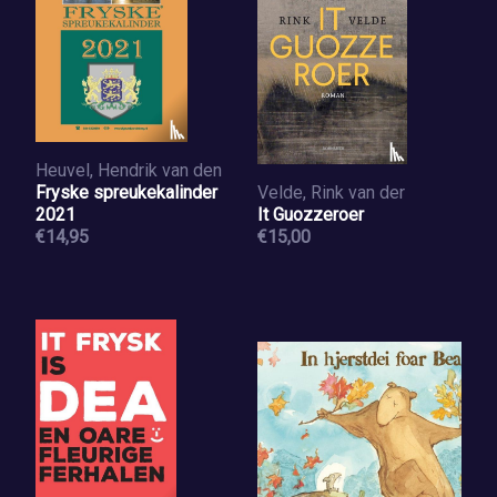
Heuvel, Hendrik van den
Fryske spreukekalinder
Velde, Rink van der
2021
It Guozzeroer
€14,95
€15,00