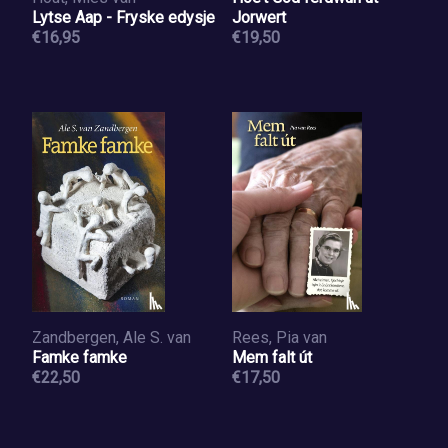
Lytse Aap - Fryske edysje
Jorwert
€16,95
€19,50
Zandbergen, Ale S. van
Rees, Pia van
Famke famke
Mem falt út
€22,50
€17,50