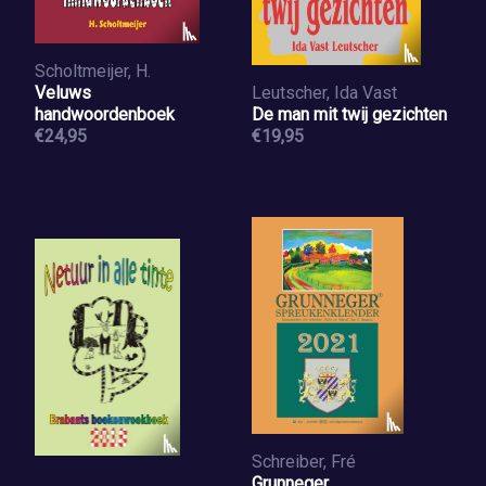
Scholtmeijer, H.
Veluws
Leutscher, Ida Vast
handwoordenboek
De man mit twij gezichten
€24,95
€19,95
Schreiber, Fré
Grunneger