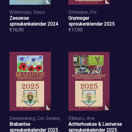
Willemsen, Rinus
Schreiber, Fré
Zeeuwse
Grunneger
spreukenkalender 2024
spreukenklender 2025
€16,95
€17,95
Swanenberg, Cor, Swanenberg, Jos
Ribbers, Arie
Brabantse
Achterhoekse & Liemerse
spreukenkalender 2025
spreukenkalender 2025