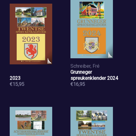
Schreiber, Fré
Grunneger
2023
spreukenklender 2024
€15,95
€16,95