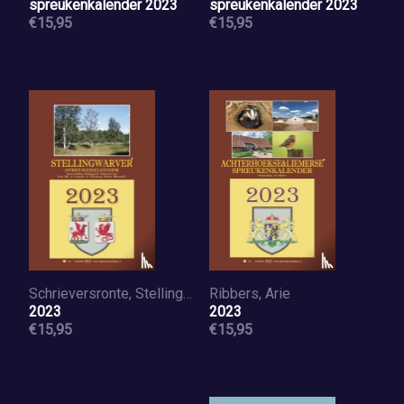
spreukenkalender 2023
spreukenkalender 2023
€15,95
€15,95
Schrieversronte, Stellingwarver
Ribbers, Arie
2023
2023
€15,95
€15,95