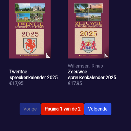
Willemsen, Rinus
Twentse
Zeeuwse
spreukenkalender 2025
spreukenkalender 2025
€17,95
€17,95
Vorige
Pagina 1 van de 2
Volgende