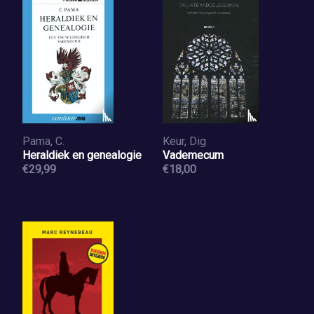
Pama, C.
Keur, Dig
Heraldiek en genealogie
Vademecum
€29,99
€18,00