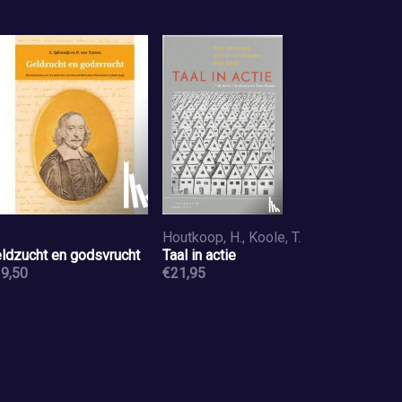
Houtkoop, H., Koole, T.
ldzucht en godsvrucht
Taal in actie
9,50
€21,95