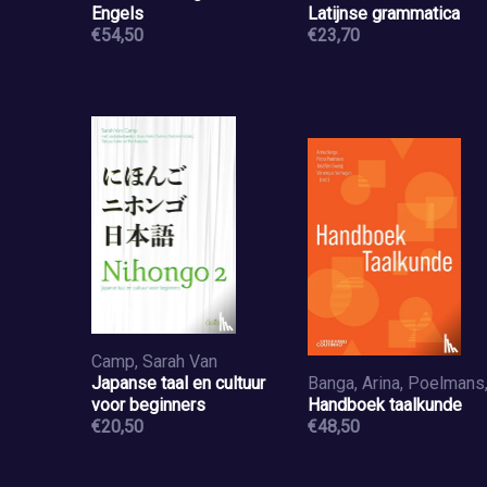
Engels
Latijnse grammatica
€54,50
€23,70
Camp, Sarah Van
Japanse taal en cultuur
voor beginners
Handboek taalkunde
€20,50
€48,50