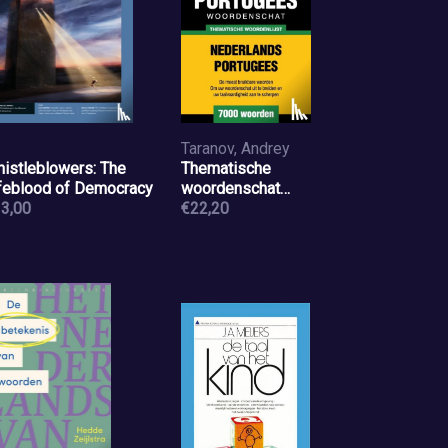
Taranov, Andrey
istleblowers: The
Thematische
feblood of Democracy
woordenschat
3,00
Nederlands-Portugees -
€22,20
7000 woorden