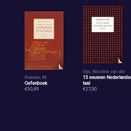
Sijs, Nicoline van der
Koenen, M.
15 eeuwen Nederlands
Oefenboek
taal
€30,99
€27,90