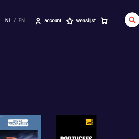
NL
EN
account
wenslijst