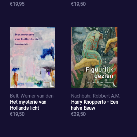
€19,95
€19,50
Belt, Werner van den
Nachbahr, Robbert A.M.
Het mysterie van
Harry Knopperts - Een
Hollands licht
halve Eeuw
€19,50
€29,50