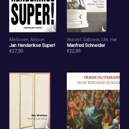
Melissen, Antoon
Wurzel, Gabriele, Uhr, Harald, Dijkstra, Jeroen, Schneider, Manfred, Kuni, Verena, Schmitz, Rudolf
Jan Henderikse Super!
Manfred Schneider
€27,50
€22,95