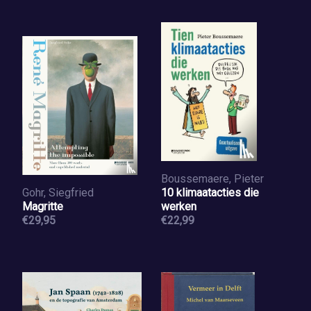
Boussemaere, Pieter
Gohr, Siegfried
10 klimaatacties die
Magritte
werken
€29,95
€22,99