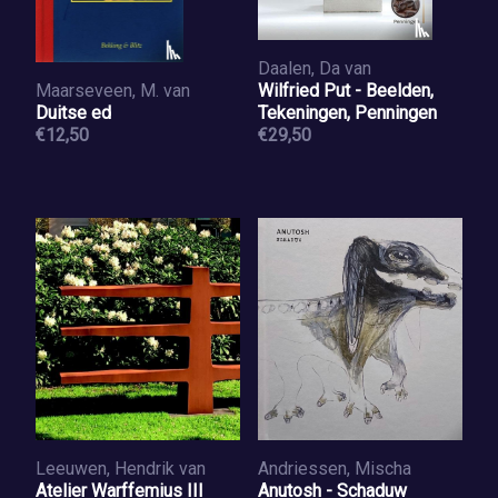
Daalen, Da van
Maarseveen, M. van
Wilfried Put - Beelden,
Duitse ed
Tekeningen, Penningen
€12,50
€29,50
Leeuwen, Hendrik van
Andriessen, Mischa
Atelier Warffemius III
Anutosh - Schaduw