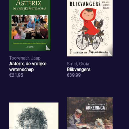
Toorenaar, Jaap
Asterix, de vrolijke
Smid, Gioia
wetenschap
Blikvangers
€21,95
€39,99