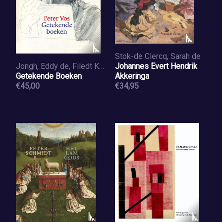
Stok-de Clercq, Sarah de
Jongh, Eddy de, Filedt Kok, Jan Piet, Vos, Saïda
Johannes Evert Hendrik
Getekende Boeken
Akkeringa
€45,00
€34,95