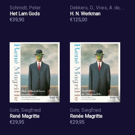
Schmidt, Peter
Dekkers, D., Vries, A. de, Spek, Jeroen van der
Het Lam Gods
H. N. Werkman
€39,90
€125,00
Gohr, Siegfried
Gohr, Siegfried
René Magritte
Renée Magritte
€29,95
€29,95