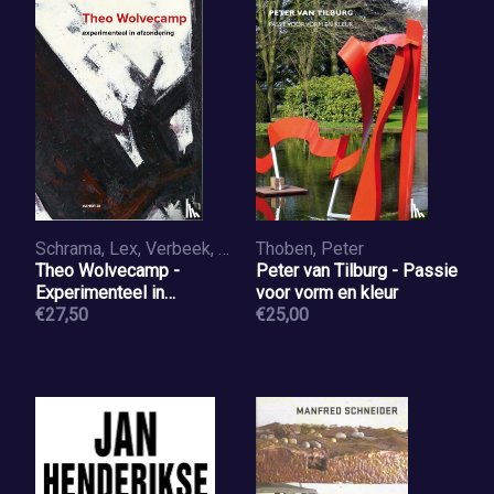
Schrama, Lex, Verbeek, Kees
Thoben, Peter
Theo Wolvecamp -
Peter van Tilburg - Passie
Experimenteel in
voor vorm en kleur
afzondering
€27,50
€25,00