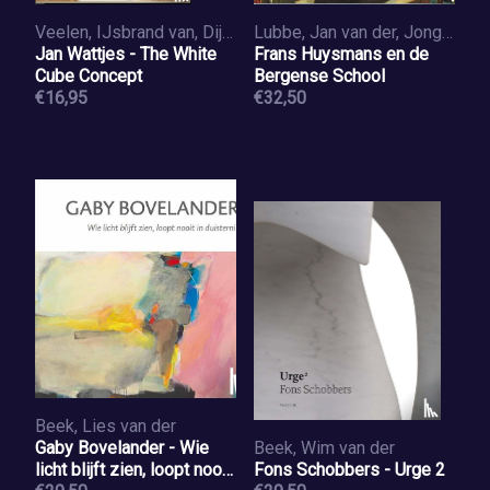
Veelen, IJsbrand van, Dijksterhuis, Edo, Pieters, Bertus, Beerman, Mirjam
Lubbe, Jan van der, Jongedijk, Margot
Jan Wattjes - The White
Frans Huysmans en de
Cube Concept
Bergense School
€16,95
€32,50
Beek, Lies van der
Gaby Bovelander - Wie
Beek, Wim van der
licht blijft zien, loopt nooit
Fons Schobbers - Urge 2