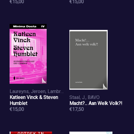
€15,00
€15,00
Laureyns, Jeroen, Lambrecht, Wim
Katleen Vinck & Steven
Staal, J., BAVO
Humblet
Macht?... Aan Welk Volk?!
€15,00
€17,50