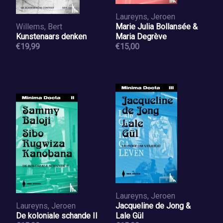
Laureyns, Jeroen
Willems, Bert
Marie Julia Bollansée &
Kunstenaars denken
Maria Degrève
€19,99
€15,00
Laureyns, Jeroen
Laureyns, Jeroen
Jacqueline de Jong &
De koloniale schande II
Lale Gül