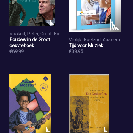
Voskuil, Peter, Groot, Boudewijn de
Boudewijn de Groot
Vrolijk, Roeland, Aussems, Leo
oeuvreboek
Tijd voor Muziek
€69,99
€39,95