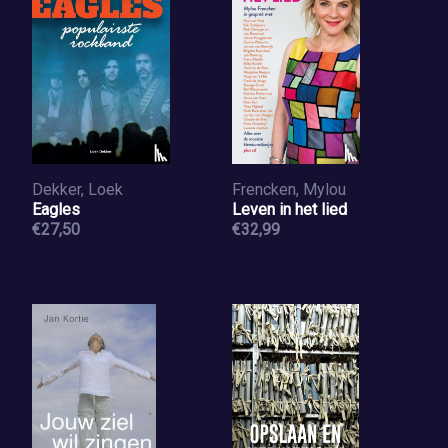
Dekker, Loek
Frencken, Mylou
Eagles
Leven in het lied
€27,50
€32,99