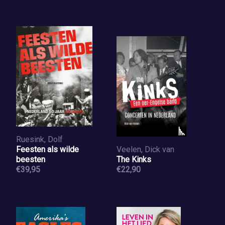
Ruesink, Dolf
Feesten als wilde
Veelen, Dick van
beesten
The Kinks
€39,95
€22,90