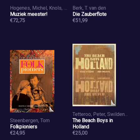
Hogenes, Michel, Knols, Vivian
Berk, T. van den
Muziek meester!
Die Zauberflote
€72,75
€51,99
Tetteroo, Peter, Swildens, John
Steenbergen, Tom
The Beach Boys in
Folkpioniers
Holland
€24,95
€25,00