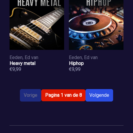
Eeden, Ed van
Eeden, Ed van
Heavy metal
Hiphop
€9,99
€9,99
Vorige
Pagina 1 van de 8
Volgende