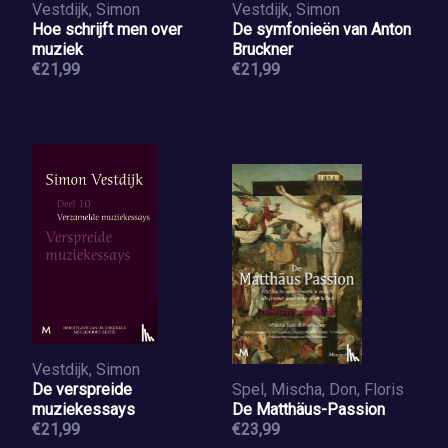
Vestdijk, Simon
Vestdijk, Simon
Hoe schrijft men over
De symfonieën van Anton
muziek
Bruckner
€21,99
€21,99
Vestdijk, Simon
De verspreide
Spel, Mischa, Don, Floris
muziekessays
De Matthäus-Passion
€21,99
€23,99