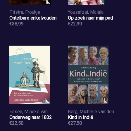
Pitstra, Froukje
Yousafzai, Malala
Ontelbare enkelvouden
Op zoek naar mijn pad
€38,99
€22,99
Essen, Mineke van
Berg, Michelle van den
Onderweg naar 1832
Kind in Indië
€22,50
€27,50