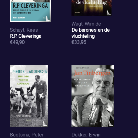
Wagt, Wim de
Schuyt, Kees
De barones en de
R.P. Cleveringa
vluchteling
€49,90
€33,95
Bootsma, Peter
Dekker, Erwin