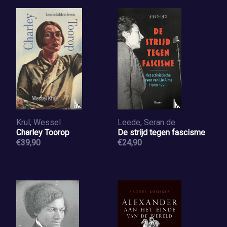
Krul, Wessel
Leede, Seran de
Charley Toorop
De strijd tegen fascisme
€39,90
€24,90