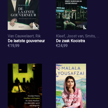
Van Cauwelaert, Rik
Kleef, Joost van, Smits, Henk Willem
De laatste gouverneur
De zaak Kooistra
€19,99
€24,99