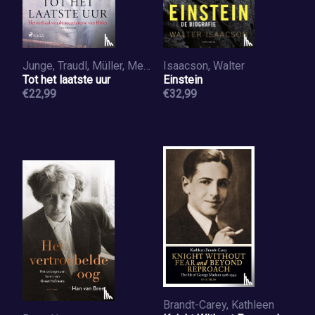
Junge, Traudl, Müller, Melissa
Isaacson, Walter
Tot het laatste uur
Einstein
€22,99
€32,99
Brandt-Carey, Kathleen