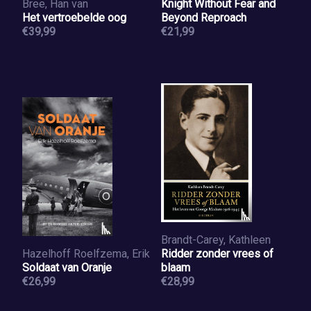
Bree, Han van
Knight Without Fear and
Het vertroebelde oog
Beyond Reproach
€39,99
€21,99
Brandt-Carey, Kathleen
Hazelhoff Roelfzema, Erik
Ridder zonder vrees of
Soldaat van Oranje
blaam
€26,99
€28,99