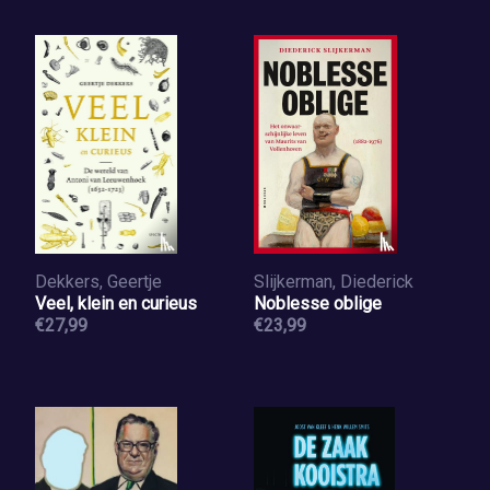
Dekkers, Geertje
Slijkerman, Diederick
Veel, klein en curieus
Noblesse oblige
€27,99
€23,99