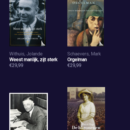
Withuis, Jolande
Schaevers, Mark
Weest manlijk, zijt sterk
Orgelman
€29,99
€29,99