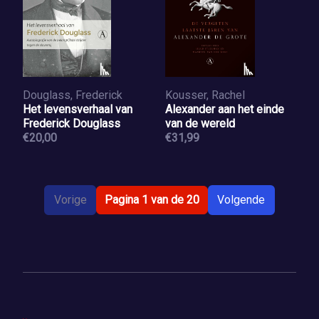
Douglass, Frederick
Kousser, Rachel
Het levensverhaal van
Alexander aan het einde
Frederick Douglass
van de wereld
€20,00
€31,99
Vorige
Pagina 1 van de 20
Volgende