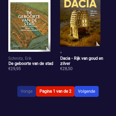
*
Schmitz, Erik
Dacia - Rijk van goud en
De geboorte van de stad
zilver
€29,95
€28,50
Vorige
Pagina 1 van de 2
Volgende