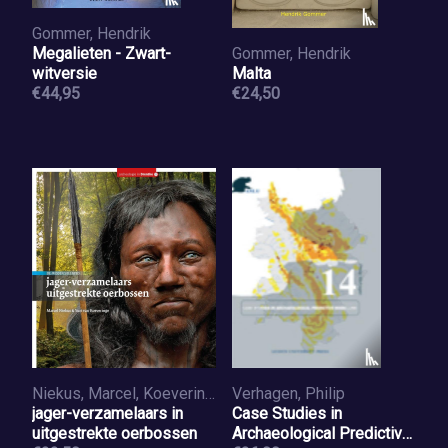
Gommer, Hendrik
Megalieten - Zwart-
Gommer, Hendrik
witversie
Malta
€44,95
€24,50
Niekus, Marcel, Koeveringe, Yuri van
Verhagen, Philip
jager-verzamelaars in
Case Studies in
uitgestrekte oerbossen
Archaeological Predictive