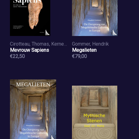
Cirotteau, Thomas, Kerner, Jennifer, Pincas, Eric
Gommer, Hendrik
Mevrouw Sapiens
Megalieten
€22,50
€79,00