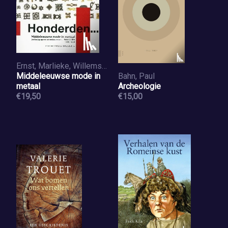
Ernst, Marlieke, Willemsen, Annemarieke
Middeleeuwse mode in
Bahn, Paul
metaal
Archeologie
€19,50
€15,00