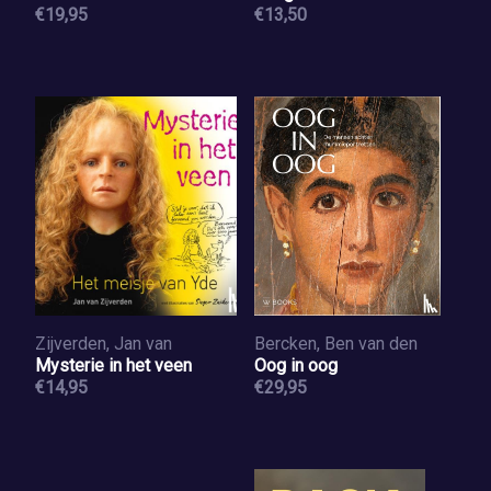
€19,95
€13,50
Zijverden, Jan van
Bercken, Ben van den
Mysterie in het veen
Oog in oog
€14,95
€29,95