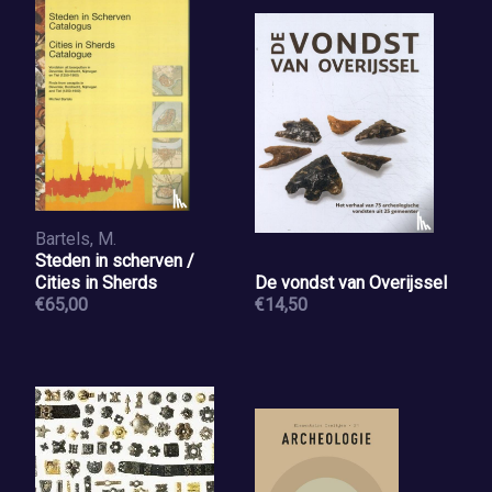
Bartels, M.
Steden in scherven /
Cities in Sherds
De vondst van Overijssel
€65,00
€14,50