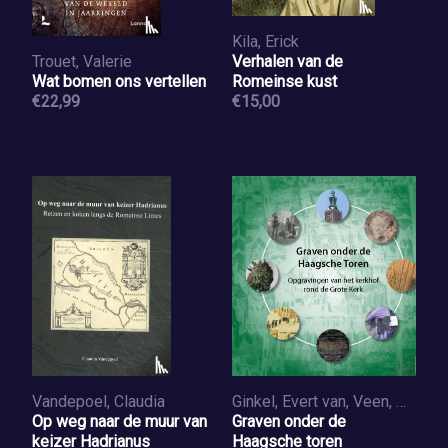
Kila, Erick
Trouet, Valerie
Verhalen van de
Wat bomen ons vertellen
Romeinse kust
€22,99
€15,00
Vandepoel, Claudia
Ginkel, Evert van, Veen, Monique van, Pavlović, Andjelko
Op weg naar de muur van
Graven onder de
keizer Hadrianus
Haagsche toren