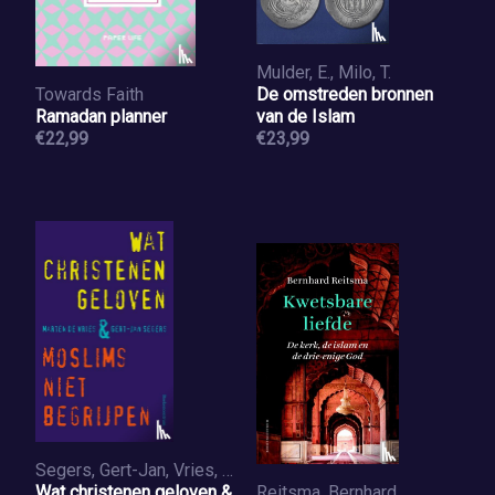
Mulder, E., Milo, T.
Towards Faith
De omstreden bronnen
Ramadan planner
van de Islam
€22,99
€23,99
Segers, Gert-Jan, Vries, Marten de
Wat christenen geloven &
Reitsma, Bernhard