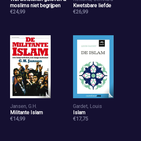
moslims niet begrijpen
Kwetsbare liefde
€24,99
€26,99
Jansen, G.H.
Gardet, Louis
Militante Islam
Islam
€14,99
€17,75