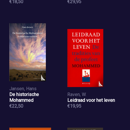
€18,50
€29,95
Jansen, Hans
De historische
Raven, W.
Mohammed
Leidraad voor het leven
€22,50
€19,95