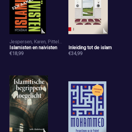
Jespersen, Karen, Pittelkow, Ralf
Islamisten en naivisten
Inleiding tot de islam
€18,99
€34,99