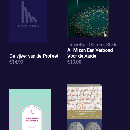
Llewellyn, Othman, Khalid, Fazlun
Al-Mizan Een Verbond
De vijver van de Profeet
Voor de Aarde
€14,99
€19,00