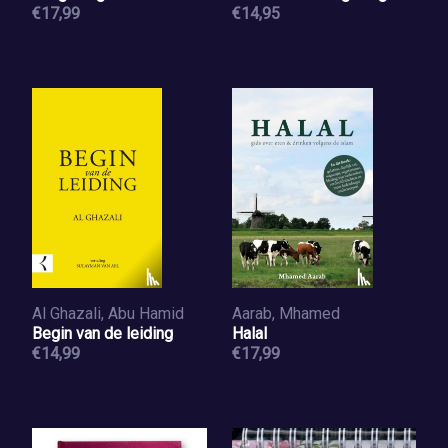
€17,99
€14,95
Al Ghazali, Abu Hamid
Aarab, Mhamed
Begin van de leiding
Halal
€14,99
€17,99