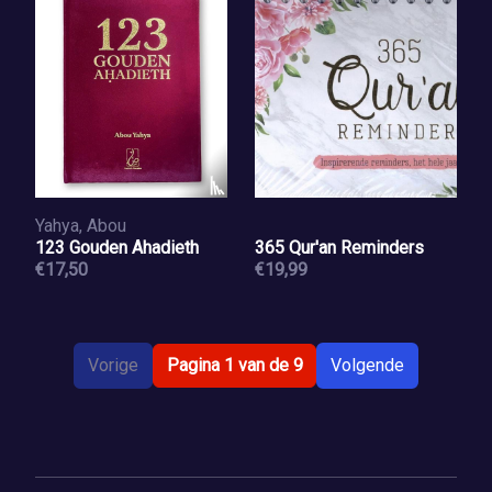
Yahya, Abou
123 Gouden Ahadieth
365 Qur'an Reminders
€17,50
€19,99
Vorige
Pagina 1 van de 9
Volgende