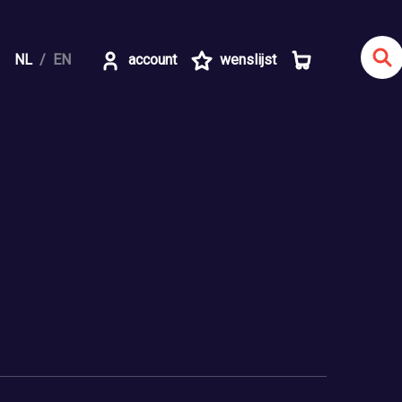
NL
EN
account
wenslijst