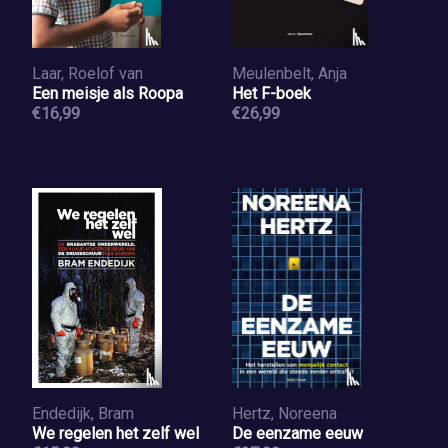
Laar, Roelof van
Meulenbelt, Anja
Een meisje als Roopa
Het F-boek
€16,99
€26,99
Endedijk, Bram
Hertz, Noreena
We regelen het zelf wel
De eenzame eeuw