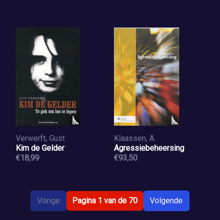
Verwerft, Gust
Klaassen, A.
Kim de Gelder
Agressiebeheersing
€18,99
€93,50
Vorige
Pagina 1 van de 70
Volgende