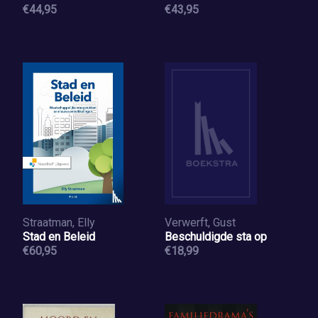
€44,95
€43,95
Straatman, Elly
Verwerft, Gust
Stad en Beleid
Beschuldigde sta op
€60,95
€18,99