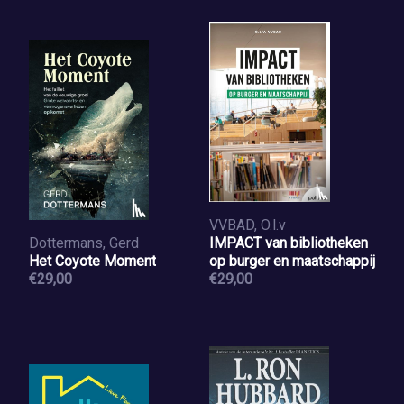
VVBAD, O.l.v
Dottermans, Gerd
IMPACT van bibliotheken
Het Coyote Moment
op burger en maatschappij
€29,00
€29,00