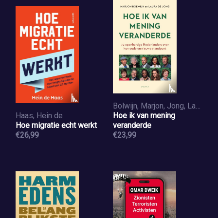
Bolwijn, Marjon, Jong, Laura de
Haas, Hein de
Hoe ik van mening
Hoe migratie echt werkt
veranderde
€26,99
€23,99