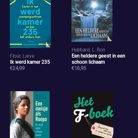
Hubbard, L. Ron
Flour, Lieve
Een heldere geest in een
Ik werd kamer 235
schoon lichaam
€24,99
€16,95