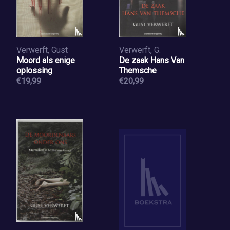
Verwerft, Gust
Verwerft, G.
Moord als enige
De zaak Hans Van
oplossing
Themsche
€19,99
€20,99