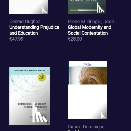
Conrad Hughes
Breno M. Bringel, Jose Mauricio Domingues
Understanding Prejudice
Global Modernity and
and Education
Social Contestation
€47,99
€28,00
Giroux, Dominique