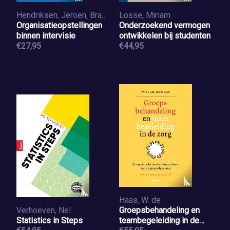
Hendriksen, Jeroen, Brasser, Anja
Losse, Miriam
Organisatieopstellingen
Onderzoekend vermogen
binnen intervisie
ontwikkelen bij studenten
€27,95
€44,95
Haas, W. de
Verhoeven, Nel
Groepsbehandeling en
Statistics in Steps
teambegeleiding in de