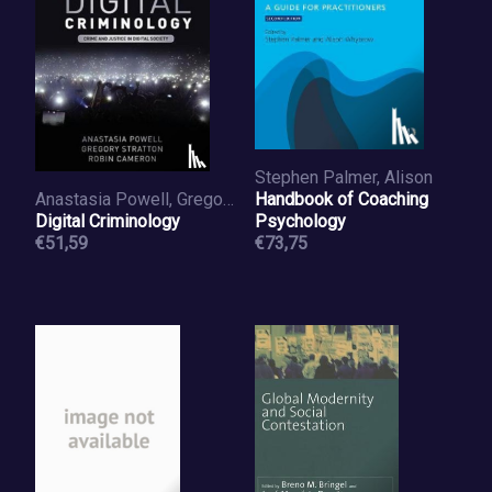
Stephen Palmer, Alison
Anastasia Powell, Gregory Stratton, Robin Cameron
Handbook of Coaching
Digital Criminology
Psychology
€51,59
€73,75