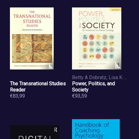
Betty A Dobratz, Lisa K Waldner, Timothy Buzzell
The Transnational Studies
Power, Politics, and
Reader
Society
€83,99
€93,59