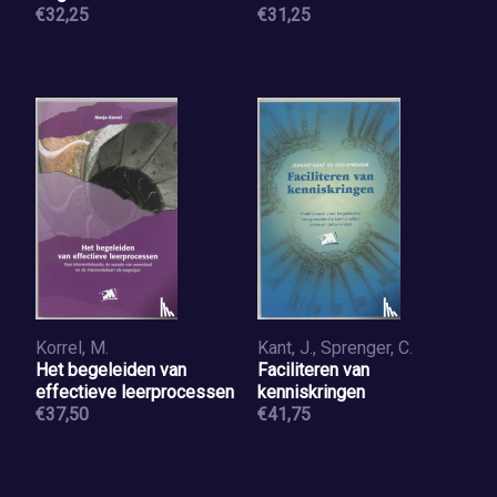
€32,25
€31,25
Korrel, M.
Kant, J., Sprenger, C.
Het begeleiden van
Faciliteren van
effectieve leerprocessen
kenniskringen
€37,50
€41,75