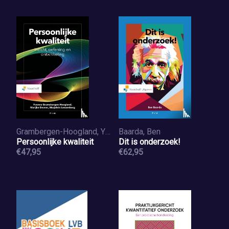
Grambergen-Hoogland, Yvonne, Deveer, Marijke, Leezenberg, Marjolein
Baarda, Ben
Persoonlijke kwaliteit
Dit is onderzoek!
€47,95
€62,95